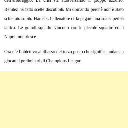
dell’arbitraggio. La crisi sta attraversando il gruppo azzurro,
Benitez ha fatto scelte discutibili. Mi domando perchè non è stato
schierato subito Hamsik, l’allenatore ci fa pagare una sua superbia
tattica. Le grandi squadre vincono con le piccole squadre ed il
Napoli non riesce.
Ora c’è l’obiettivo al ribasso del terzo posto che significa andarsi a
giocare i preliminari di Champions League.