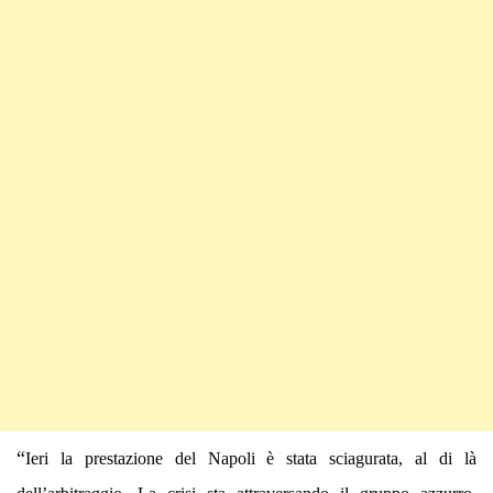
“
Ieri la prestazione del Napoli è stata sciagurata, al di là