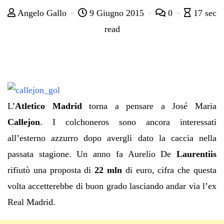
Angelo Gallo
9 Giugno 2015
0
17 sec
read
L’
Atletico Madrid
torna a pensare a José Maria
Callejon
. I colchoneros sono ancora interessati
all’esterno azzurro dopo avergli dato la caccia nella
passata stagione. Un anno fa Aurelio De
Laurentiis
rifiutò una proposta di
22 mln
di euro, cifra che questa
volta accetterebbe di buon grado lasciando andar via l’ex
Real Madrid.