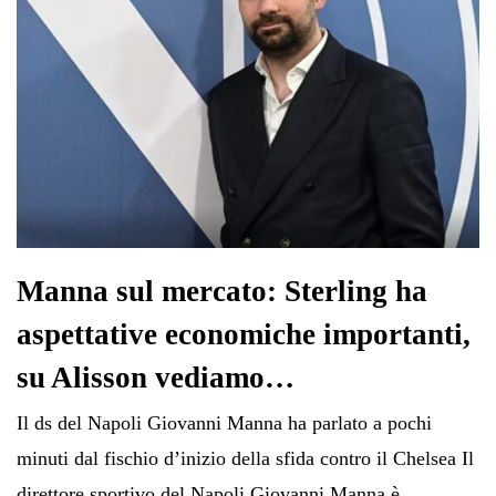
Manna sul mercato: Sterling ha
aspettative economiche importanti,
su Alisson vediamo…
Il ds del Napoli Giovanni Manna ha parlato a pochi
minuti dal fischio d’inizio della sfida contro il Chelsea Il
direttore sportivo del Napoli Giovanni Manna è