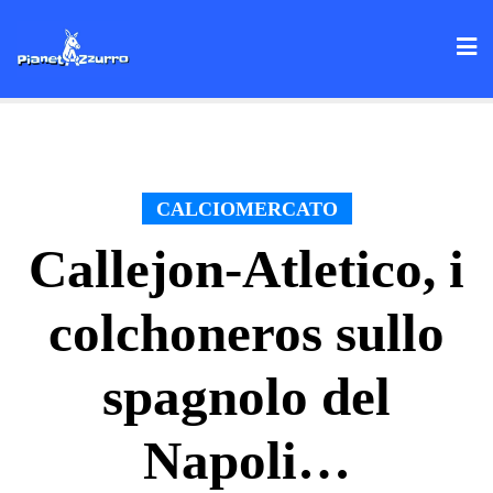
Skip
to
content
CALCIOMERCATO
Callejon-Atletico, i
colchoneros sullo
spagnolo del
Napoli…