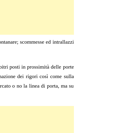
ontanare; scommesse ed intrallazzi
itri posti in prossimità delle porte
gnazione dei rigori così come sulla
rcato o no la linea di porta, ma su