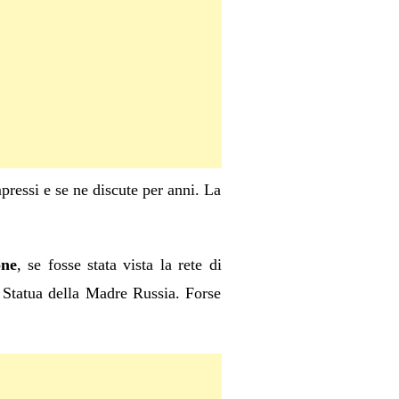
mpressi e se ne discute per anni. La
one
, se fosse stata vista la rete di
 Statua della Madre Russia. Forse