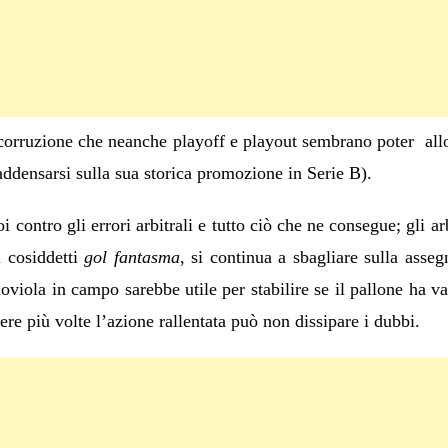
 corruzione che neanche playoff e playout sembrano poter all
ddensarsi sulla sua storica promozione in Serie B).
 contro gli errori arbitrali e tutto ciò che ne consegue; gli arb
i cosiddetti
gol fantasma
, si continua a sbagliare sulla asse
viola in campo sarebbe utile per stabilire se il pallone ha va
ere più volte l’azione rallentata può non dissipare i dubbi.