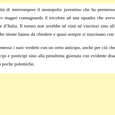
lità di interrompere il monopolio juventino che ha permesso
ivo magari consegnando il tricolore ad una squadra che aveva
 d’Italia. Il torneo non avrebbe né vinti né vincitori sino all
che niente hanno da chiedere e quasi sempre si trascinano con
esso i suoi verdetti con un certo anticipo, anche per ciò che 
pi e posticipi sino alla penultima giornata con evidente disa
n poche polemiche.