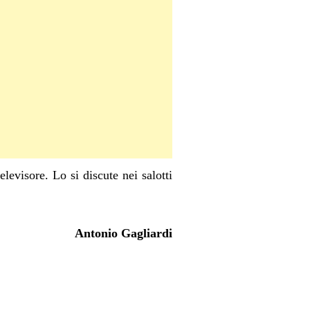
elevisore. Lo si discute nei salotti
Antonio Gagliardi