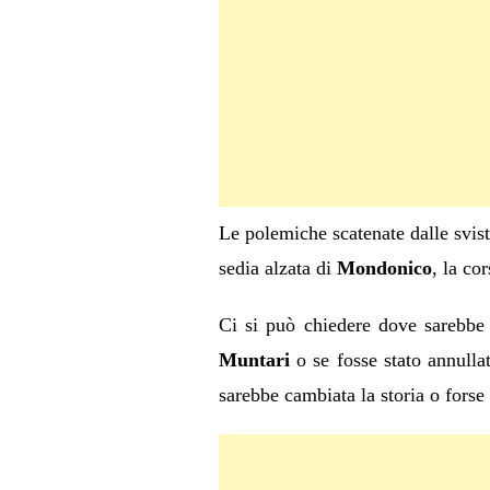
Le polemiche scatenate dalle sviste
sedia alzata di
Mondonico
, la co
Ci si può chiedere dove sarebbe r
Muntari
o se fosse stato annulla
sarebbe cambiata la storia o forse