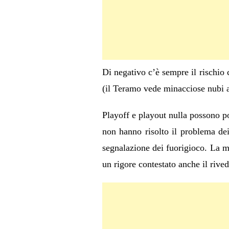
Di negativo c’è sempre il rischio
(il Teramo vede minacciose nubi a
Playoff e playout nulla possono poi
non hanno risolto il problema de
segnalazione dei fuorigioco. La mo
un rigore contestato anche il rived