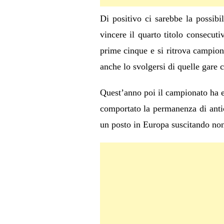
Di positivo ci sarebbe la possibi
vincere il quarto titolo consecut
prime cinque e si ritrova campione
anche lo svolgersi di quelle gare 
Quest’anno poi il campionato ha em
comportato la permanenza di antici
un posto in Europa suscitando no