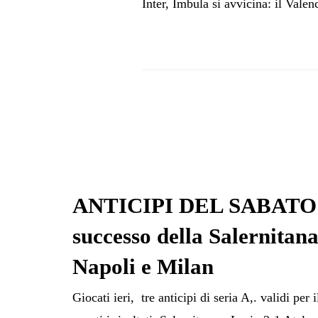
Inter, Imbula si avvicina: il Valen
ANTICIPI DEL SABATO 
successo della Salernitan
Napoli e Milan
Giocati ieri, tre anticipi di seria A,. validi per 