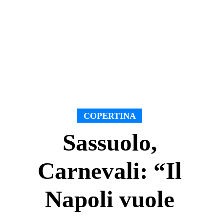
COPERTINA
Sassuolo,
Carnevali: “Il
Napoli vuole