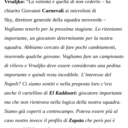
Vrsaljko:
“
La volontà è quella di non cederlo
– ha
chiarito Giovanni
Carnevali
ai microfoni di
Sky, direttore generale della squadra neroverde –
Vogliamo tenerlo per la prossima stagione. Lo riteniamo
importante, un giocatore determinante per la nostra
squadra. Abbiamo cercato di fare pochi cambiamenti,
inserendo qualche giovane. Vogliamo fare un campionato
di rilievo e Vrsaljko deve essere considerato una pedina
importante e quindi resta incedibile. L’interesse del
Napoli? Ci siamo sentiti e nella proposta loro c’era
anche il cartellino di
El Kaddouri:
giocatore importante
ma che non rientrava nella logica della nostra squadra.
Siamo già coperti a centrocampo. Poteva essere più al
caso nostro invece il profilo di
Zapata
che però poi è