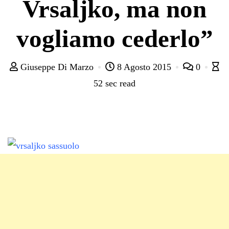
Vrsaljko, ma non
vogliamo cederlo”
Giuseppe Di Marzo
8 Agosto 2015
0
52 sec read