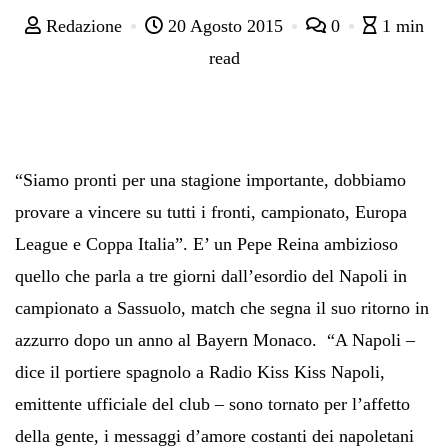
Redazione
20 Agosto 2015
0
1 min
read
“Siamo pronti per una stagione importante, dobbiamo
provare a vincere su tutti i fronti, campionato, Europa
League e Coppa Italia”. E’ un Pepe Reina ambizioso
quello che parla a tre giorni dall’esordio del Napoli in
campionato a Sassuolo, match che segna il suo ritorno in
azzurro dopo un anno al Bayern Monaco. “A Napoli –
dice il portiere spagnolo a Radio Kiss Kiss Napoli,
emittente ufficiale del club – sono tornato per l’affetto
della gente, i messaggi d’amore costanti dei napoletani