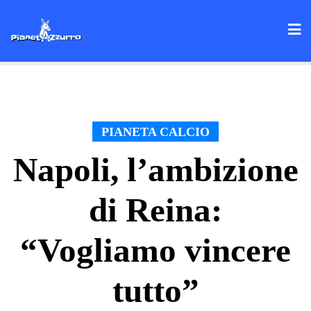
Skip
to
content
PIANETA CALCIO
Napoli, l’ambizione
di Reina:
“Vogliamo vincere
tutto”