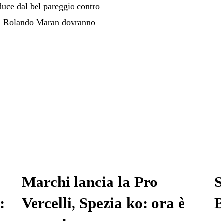
uce dal bel pareggio contro
 di Rolando Maran dovranno
Marchi lancia la Pro
S
:
Vercelli, Spezia ko: ora è
B