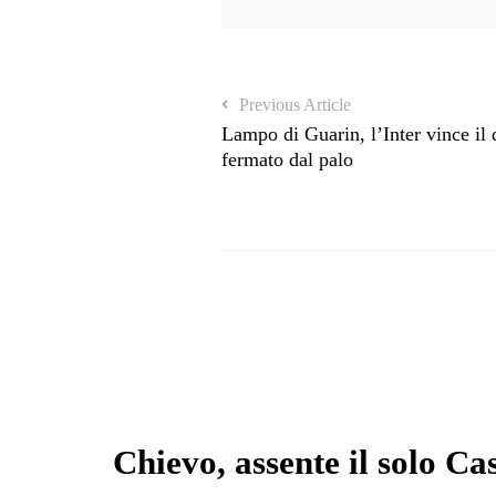
Previous Article
Lampo di Guarin, l’Inter vince il 
fermato dal palo
Chievo, assente il solo Ca