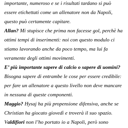
importante, numeroso e se i risultati tardano si può
essere etichettati come un allenatore non da Napoli,
questo può certamente capitare.
Allan?
Mi stupisce che prima non facesse gol, perchè ha
ottimi tempi di inserimenti: noi con questo modulo ci
stiamo lavorando anche da poco tempo, ma lui fa
veramente degli ottimi movimenti.
E’ più importante sapere di calcio o sapere di uomini?
Bisogna sapere di entrambe le cose per essere credibile:
per fare un allenatore a questo livello non deve mancare
in nessuna di queste componenti.
Maggio?
Hysaj ha più propensione difensiva, anche se
Christian ha giocato giovedì e troverà il suo spazio.
V
aldifiori
non l’ho portato io a Napoli, però sono