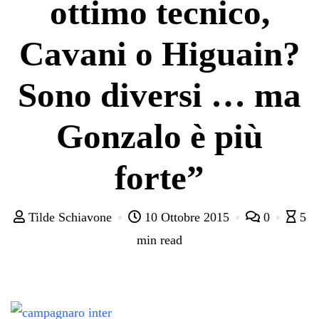
ottimo tecnico,
Cavani o Higuain?
Sono diversi … ma
Gonzalo è più
forte”
Tilde Schiavone
10 Ottobre 2015
0
5
min read