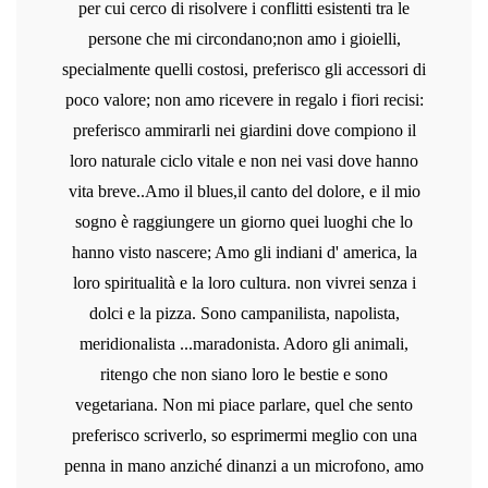
per cui cerco di risolvere i conflitti esistenti tra le
persone che mi circondano;non amo i gioielli,
specialmente quelli costosi, preferisco gli accessori di
poco valore; non amo ricevere in regalo i fiori recisi:
preferisco ammirarli nei giardini dove compiono il
loro naturale ciclo vitale e non nei vasi dove hanno
vita breve..Amo il blues,il canto del dolore, e il mio
sogno è raggiungere un giorno quei luoghi che lo
hanno visto nascere; Amo gli indiani d' america, la
loro spiritualità e la loro cultura. non vivrei senza i
dolci e la pizza. Sono campanilista, napolista,
meridionalista ...maradonista. Adoro gli animali,
ritengo che non siano loro le bestie e sono
vegetariana. Non mi piace parlare, quel che sento
preferisco scriverlo, so esprimermi meglio con una
penna in mano anziché dinanzi a un microfono, amo