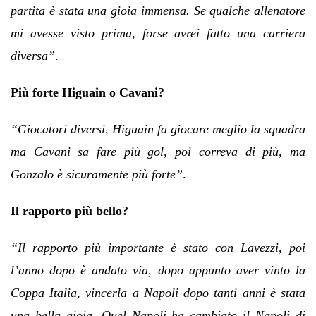
partita è stata una gioia immensa. Se qualche allenatore
mi avesse visto prima, forse avrei fatto una carriera
diversa”
.
Più forte Higuain o Cavani?
“Giocatori diversi, Higuain fa giocare meglio la squadra
ma Cavani sa fare più gol, poi correva di più, ma
Gonzalo è sicuramente più forte”
.
Il rapporto più bello?
“Il rapporto più importante è stato con Lavezzi, poi
l’anno dopo è andato via, dopo appunto aver vinto la
Coppa Italia, vincerla a Napoli dopo tanti anni è stata
una bella gioia. Quel Napoli ha cambiato il Napoli di