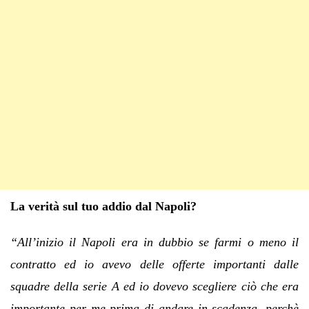
La verità sul tuo addio dal Napoli?
“All’inizio il Napoli era in dubbio se farmi o meno il
contratto ed io avevo delle offerte importanti dalle
squadre della serie A ed io dovevo scegliere ciò che era
importante per me prima di andare in scadenza, perchè