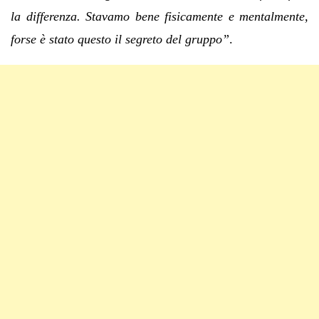
la differenza. Stavamo bene fisicamente e mentalmente,
forse è stato questo il segreto del gruppo”
.