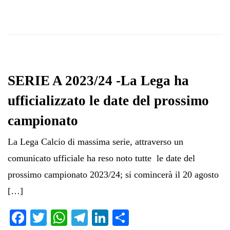
SERIE A 2023/24 -La Lega ha
ufficializzato le date del prossimo
campionato
La Lega Calcio di massima serie, attraverso un
comunicato ufficiale ha reso noto tutte le date del
prossimo campionato 2023/24; si comincerà il 20 agosto
[…]
Fa
T
W
Te
Li
C