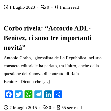
ce
wi
ha
le
nk
on
1 Luglio 2023
0
1 min read
bo
tte
ts
gr
ed
di
ok
r
A
a
In
vi
pp
m
di
Corbo rivela: “Accordo ADL-
Benitez, ci sono tre importanti
novità”
Antonio Corbo, giornalista de La Repubblica, nel suo
consueto editoriale ha parlato, tra l’altro, anche della
questione del rinnovo di contratto di Rafa
Benitez:“Dicono che […]
Fa
T
W
Te
Li
C
ce
wi
ha
le
nk
on
7 Maggio 2015
0
55 sec read
bo
tte
ts
gr
ed
di