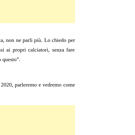
ta, non ne parli più. Lo chiedo per
 ai propri calciatori, senza fare
o questo”.
 al 2020, parleremo e vedremo come