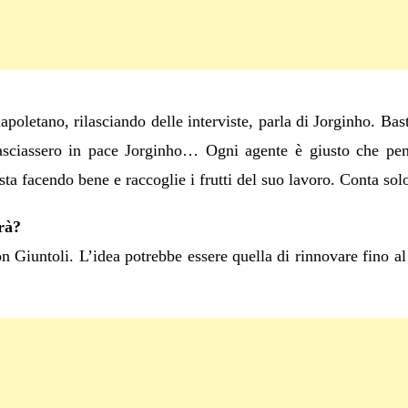
poletano, rilasciando delle interviste, parla di Jorginho. Bas
sciassero in pace Jorginho… Ogni agente è giusto che pensi
sta facendo bene e raccoglie i frutti del suo lavoro. Conta sol
rà?
n Giuntoli. L’idea potrebbe essere quella di rinnovare fino