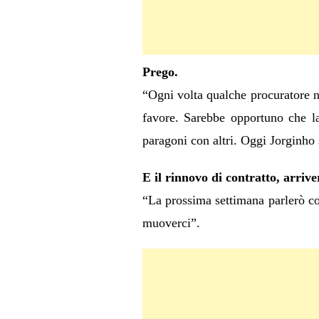
Prego.
“Ogni volta qualche procuratore na
favore. Sarebbe opportuno che la
paragoni con altri. Oggi Jorginho 
E il rinnovo di contratto, arrive
“La prossima settimana parlerò co
muoverci”.