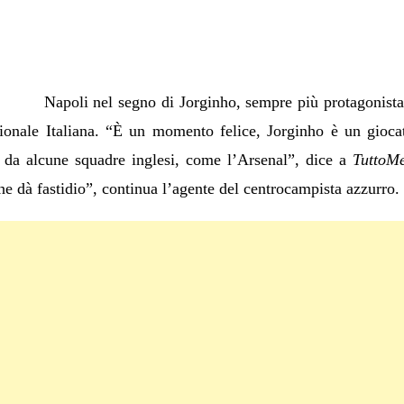
Napoli nel segno di Jorginho, sempre più protagonista
onale Italiana. “È un momento felice, Jorginho è un giocat
 da alcune squadre inglesi, come l’Arsenal”, dice a
TuttoM
e dà fastidio”, continua l’agente del centrocampista azzurro.