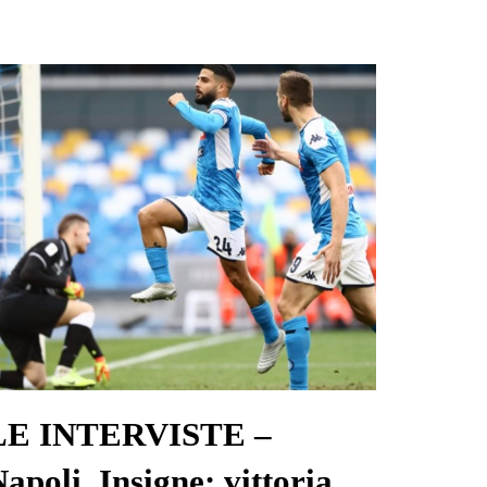
LE INTERVISTE –
apoli, Insigne: vittoria