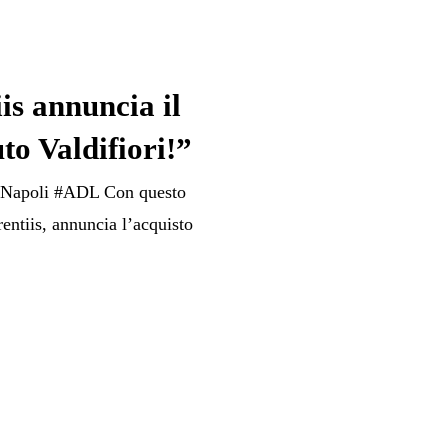
s annuncia il
o Valdifiori!”
vo Napoli #ADL Con questo
entiis, annuncia l’acquisto