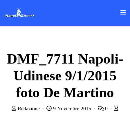
Skip
to
content
DMF_7711 Napoli-
Udinese 9/1/2015
foto De Martino
Redazione
9 Novembre 2015
0