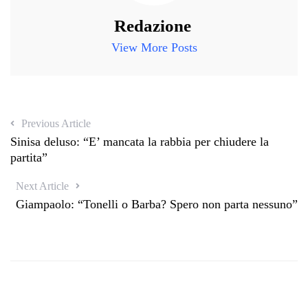
Redazione
View More Posts
Previous Article
Sinisa deluso: “E’ mancata la rabbia per chiudere la
partita”
Next Article
Giampaolo: “Tonelli o Barba? Spero non parta nessuno”