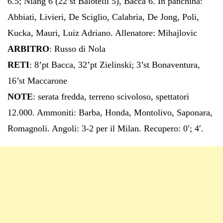
6.5; Niang 6 (22’st Balotelli 5), Bacca 6. In panchina:
Abbiati, Livieri, De Sciglio, Calabria, De Jong, Poli,
Kucka, Mauri, Luiz Adriano. Allenatore: Mihajlovic
ARBITRO
: Russo di Nola
RETI
: 8’pt Bacca, 32’pt Zielinski; 3’st Bonaventura,
16’st Maccarone
NOTE
: serata fredda, terreno scivoloso, spettatori
12.000. Ammoniti: Barba, Honda, Montolivo, Saponara,
Romagnoli. Angoli: 3-2 per il Milan. Recupero: 0′; 4′.