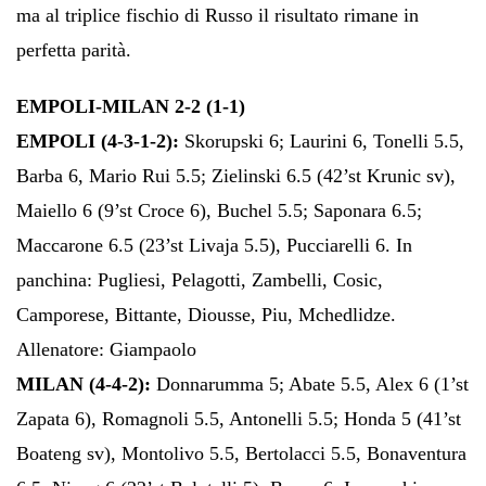
ma al triplice fischio di Russo il risultato rimane in
perfetta parità.
EMPOLI-MILAN 2-2 (1-1)
EMPOLI (4-3-1-2):
Skorupski 6; Laurini 6, Tonelli 5.5,
Barba 6, Mario Rui 5.5; Zielinski 6.5 (42’st Krunic sv),
Maiello 6 (9’st Croce 6), Buchel 5.5; Saponara 6.5;
Maccarone 6.5 (23’st Livaja 5.5), Pucciarelli 6. In
panchina: Pugliesi, Pelagotti, Zambelli, Cosic,
Camporese, Bittante, Diousse, Piu, Mchedlidze.
Allenatore: Giampaolo
MILAN (4-4-2):
Donnarumma 5; Abate 5.5, Alex 6 (1’st
Zapata 6), Romagnoli 5.5, Antonelli 5.5; Honda 5 (41’st
Boateng sv), Montolivo 5.5, Bertolacci 5.5, Bonaventura