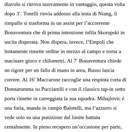
diavolo si ritrova nuovamente in vantaggio, questa volta
dopo 3′. Tonelli rinvia addosso alla testa di Niang, il
rimpallo si trasforma in un assist per l’accorrente
Bonaventura che di prima intenzione infila Skorupski in
uscita disperata. Non dispera, invece, l’Empoli che
lentamente rimette ordine in mezzo al campo e torna a
macinare gioco e chilometri. Al 7′ Bonaventura chiede
un rigore per un fallo di mano in area, Russo lascia
correre. Al 16′ Maccarone raccoglie una respinta corta di
Donnarumma su Pucciarelli e con il classico tap-in sotto
porta rimette in carreggiata la sua squadra. Mihajlovic è
una furia, manda in campo Balotelli, ma l’azzurro si
vede solo su una punizione dal limite battuta
centalmente. In pieno recupero un’occasione per parte,