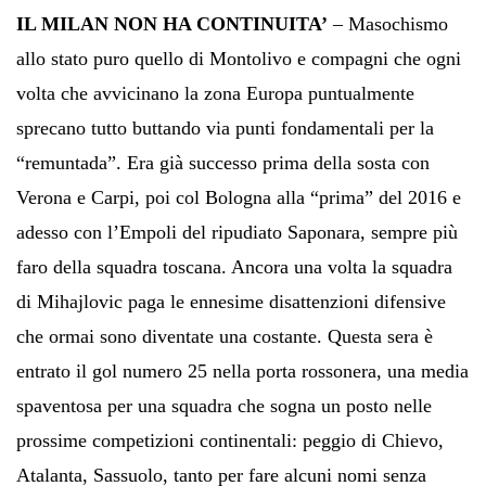
IL MILAN NON HA CONTINUITA’
– Masochismo
allo stato puro quello di Montolivo e compagni che ogni
volta che avvicinano la zona Europa puntualmente
sprecano tutto buttando via punti fondamentali per la
“remuntada”. Era già successo prima della sosta con
Verona e Carpi, poi col Bologna alla “prima” del 2016 e
adesso con l’Empoli del ripudiato Saponara, sempre più
faro della squadra toscana. Ancora una volta la squadra
di Mihajlovic paga le ennesime disattenzioni difensive
che ormai sono diventate una costante. Questa sera è
entrato il gol numero 25 nella porta rossonera, una media
spaventosa per una squadra che sogna un posto nelle
prossime competizioni continentali: peggio di Chievo,
Atalanta, Sassuolo, tanto per fare alcuni nomi senza