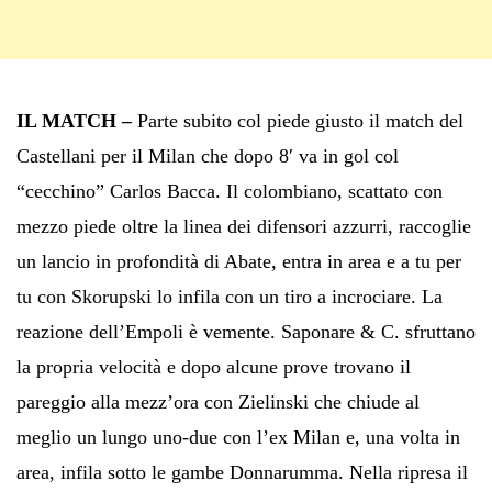
IL MATCH –
Parte subito col piede giusto il match del
Castellani per il Milan che dopo 8′ va in gol col
“cecchino” Carlos Bacca. Il colombiano, scattato con
mezzo piede oltre la linea dei difensori azzurri, raccoglie
un lancio in profondità di Abate, entra in area e a tu per
tu con Skorupski lo infila con un tiro a incrociare. La
reazione dell’Empoli è vemente. Saponare & C. sfruttano
la propria velocità e dopo alcune prove trovano il
pareggio alla mezz’ora con Zielinski che chiude al
meglio un lungo uno-due con l’ex Milan e, una volta in
area, infila sotto le gambe Donnarumma. Nella ripresa il