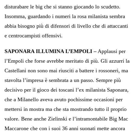
disturabare le big che si stanno giocando lo scudetto.
Insomma, guardando i numeri la rosa milanista sembra
abbia bisogno più di difensori di livello che di attaccanti
e centrocampisti offensivi.
SAPONARA ILLUMINA L’EMPOLI –
Applausi per
l’Empoli che forse avrebbe meritato di più. Gli azzurri la
Castellani non sono mai riusciti a battere i rossoneri, ma
stavolta l’impresa è sembrata a un passo. Sempre più
decisivo per il gioco dei toscani l’ex milanista Saponara,
che a Milanello aveva avuto pochissime occasioni per
mettersi in mostra ma che sta mostrando tutto il proprio
valore. Bene anche Zielinski e l’intramontabile Big Mac
Maccarone che con i suoi 36 anni suonati mette ancora