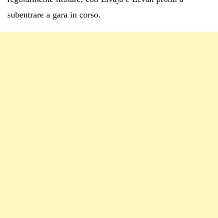
subentrare a gara in corso.