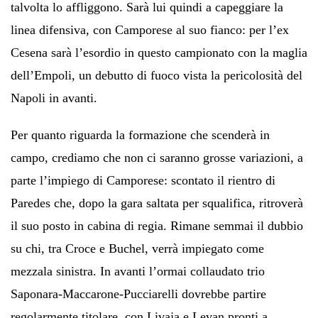
talvolta lo affliggono. Sarà lui quindi a capeggiare la
linea difensiva, con Camporese al suo fianco: per l’ex
Cesena sarà l’esordio in questo campionato con la maglia
dell’Empoli, un debutto di fuoco vista la pericolosità del
Napoli in avanti.
Per quanto riguarda la formazione che scenderà in
campo, crediamo che non ci saranno grosse variazioni, a
parte l’impiego di Camporese: scontato il rientro di
Paredes che, dopo la gara saltata per squalifica, ritroverà
il suo posto in cabina di regia. Rimane semmai il dubbio
su chi, tra Croce e Buchel, verrà impiegato come
mezzala sinistra. In avanti l’ormai collaudato trio
Saponara-Maccarone-Pucciarelli dovrebbe partire
regolarmente titolare, con Livaja e Levan pronti a