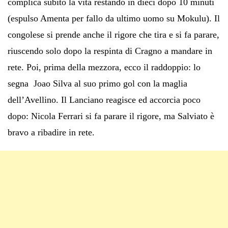
complica subito la vita restando in dieci dopo 10 minuti
(espulso Amenta per fallo da ultimo uomo su Mokulu). Il
congolese si prende anche il rigore che tira e si fa parare,
riuscendo solo dopo la respinta di Cragno a mandare in
rete. Poi, prima della mezzora, ecco il raddoppio: lo
segna Joao Silva al suo primo gol con la maglia
dell’Avellino. Il Lanciano reagisce ed accorcia poco
dopo: Nicola Ferrari si fa parare il rigore, ma Salviato è
bravo a ribadire in rete.