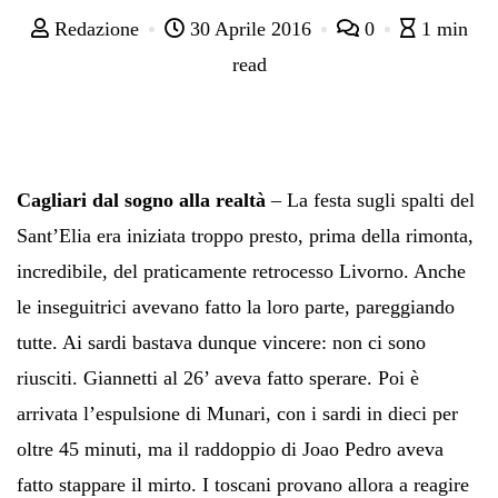
Redazione
30 Aprile 2016
0
1 min
read
Cagliari dal sogno alla realtà
– La festa sugli spalti del
Sant’Elia era iniziata troppo presto, prima della rimonta,
incredibile, del praticamente retrocesso Livorno. Anche
le inseguitrici avevano fatto la loro parte, pareggiando
tutte. Ai sardi bastava dunque vincere: non ci sono
riusciti. Giannetti al 26’ aveva fatto sperare. Poi è
arrivata l’espulsione di Munari, con i sardi in dieci per
oltre 45 minuti, ma il raddoppio di Joao Pedro aveva
fatto stappare il mirto. I toscani provano allora a reagire