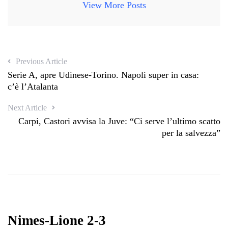
View More Posts
Previous Article
Serie A, apre Udinese-Torino. Napoli super in casa:
c’è l’Atalanta
Next Article
Carpi, Castori avvisa la Juve: “Ci serve l’ultimo scatto
per la salvezza”
Nimes-Lione 2-3