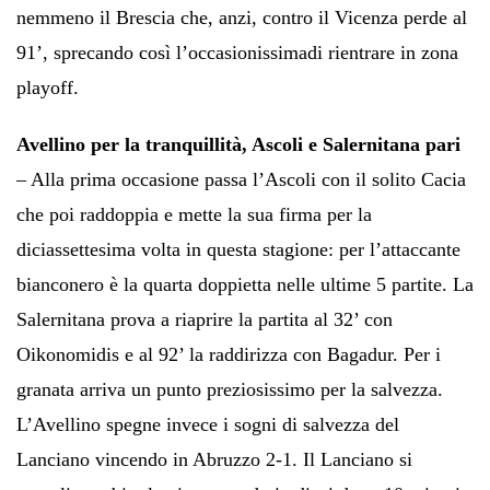
nemmeno il Brescia che, anzi, contro il Vicenza perde al
91’, sprecando così l’occasionissimadi rientrare in zona
playoff.
Avellino per la tranquillità, Ascoli e Salernitana pari
– Alla prima occasione passa l’Ascoli con il solito Cacia
che poi raddoppia e mette la sua firma per la
diciassettesima volta in questa stagione: per l’attaccante
bianconero è la quarta doppietta nelle ultime 5 partite. La
Salernitana prova a riaprire la partita al 32’ con
Oikonomidis e al 92’ la raddirizza con Bagadur. Per i
granata arriva un punto preziosissimo per la salvezza.
L’Avellino spegne invece i sogni di salvezza del
Lanciano vincendo in Abruzzo 2-1. Il Lanciano si