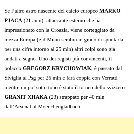
Se l’altro astro nascente del calcio europeo
MARKO
PJACA
(21 anni), attaccante esterno che ha
impressionato con la Croazia, viene corteggiato da
mezza Europa (e il Milan sembra in grado di spuntarla
per una cifra intorno ai 25 mln) altri colpi sono già
andati a segno. Uno dei registi più convincenti, il
polacco
GREGORZ KRYCHOWIAK
, è passato dal
Siviglia al Psg per 26 mln e farà coppia con Verratti
mentre un po’ sotto tono è stato il torneo dello svizzero
GRANIT XHAKA
(23) strappato per 40 mln
dall’Arsenal al Moenchengladbach.