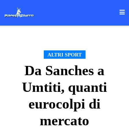
Skip
to
content
ALTRI SPORT
Da Sanches a
Umtiti, quanti
eurocolpi di
mercato