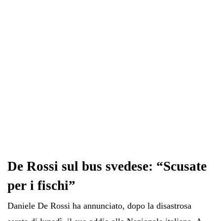
pp
m
di
De Rossi sul bus svedese: “Scusate
per i fischi”
Daniele De Rossi ha annunciato, dopo la disastrosa