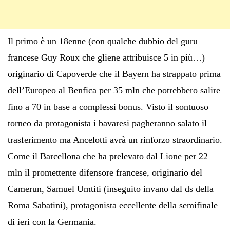
Il primo è un 18enne (con qualche dubbio del guru
francese Guy Roux che gliene attribuisce 5 in più…)
originario di Capoverde che il Bayern ha strappato prima
dell’Europeo al Benfica per 35 mln che potrebbero salire
fino a 70 in base a complessi bonus. Visto il sontuoso
torneo da protagonista i bavaresi pagheranno salato il
trasferimento ma Ancelotti avrà un rinforzo straordinario.
Come il Barcellona che ha prelevato dal Lione per 22
mln il promettente difensore francese, originario del
Camerun, Samuel Umtiti (inseguito invano dal ds della
Roma Sabatini), protagonista eccellente della semifinale
di ieri con la Germania.