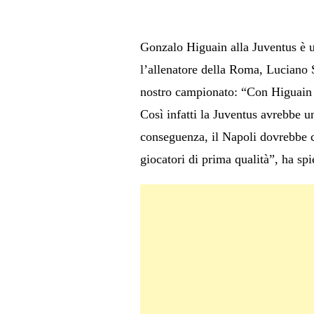
Gonzalo Higuain alla Juventus è u
l’allenatore della Roma, Luciano S
nostro campionato: “Con Higuain al
Così infatti la Juventus avrebbe 
conseguenza, il Napoli dovrebbe ce
giocatori di prima qualità”, ha spi