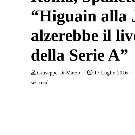
“Higuain alla 
alzerebbe il liv
della Serie A”
Giuseppe Di Marzo
17 Luglio 2016
sec read