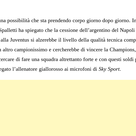
na possibilità che sta prendendo corpo giorno dopo giorno. In
palletti ha spiegato che la cessione dell’argentino del Napoli 
la Juventus si alzerebbe il livello della qualità tecnica com
un altro campionissimo e cercherebbe di vincere la Champions,
rcare di fare una squadra altrettanto forte e con questi soldi 
egato l’allenatore giallorosso ai microfoni di
Sky Sport
.