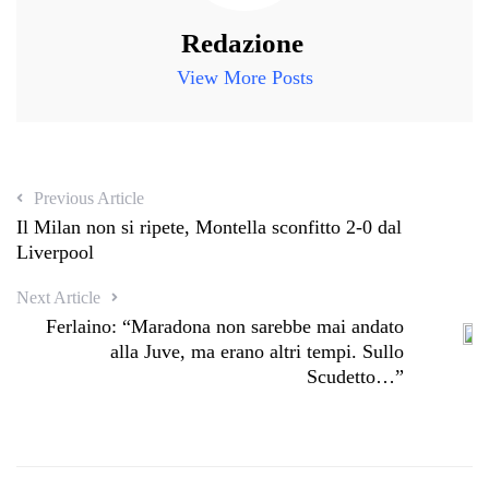
Redazione
View More Posts
Previous Article
Il Milan non si ripete, Montella sconfitto 2-0 dal
Liverpool
Next Article
Ferlaino: “Maradona non sarebbe mai andato
alla Juve, ma erano altri tempi. Sullo
Scudetto…”