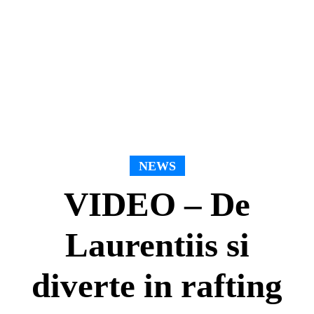
NEWS
VIDEO – De
Laurentiis si
diverte in rafting