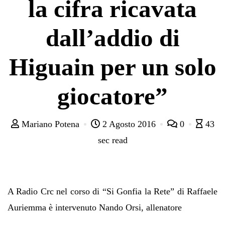
la cifra ricavata
dall’addio di
Higuain per un solo
giocatore”
Mariano Potena
2 Agosto 2016
0
43
sec read
A Radio Crc nel corso di “Si Gonfia la Rete” di Raffaele
Auriemma è intervenuto Nando Orsi, allenatore