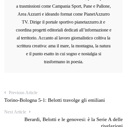
a trasmissioni come Campania Sport, Pane e Pallone,
Area Azzurri e ideando format come PianetAzzurro
TV. Dirige il portale sportivo pianetazzurro.it e
coordina progetti editoriali dedicati all’informazione e
al territorio. Accanto al lavoro giornalistico coltiva la
scrittura creativa: ama il mare, la montagna, la natura
e il punto esatto in cui sogno e nostalgia si
trasformano in poesia.
Previous Article
Torino-Bologna 5-1: Belotti travolge gli emiliani
Next Article
Berardi, Belotti e le genovesi: è la Serie A delle
rivelazioni