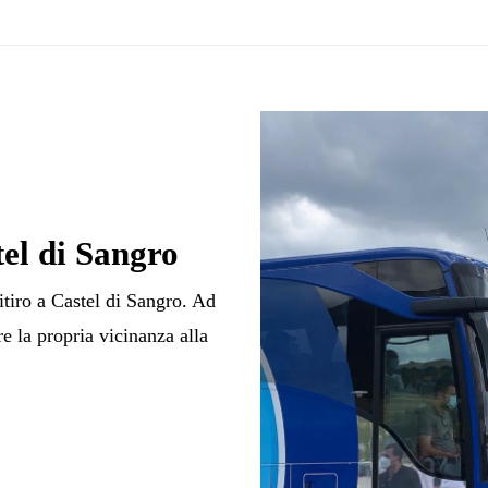
tel di Sangro
ritiro a Castel di Sangro. Ad
re la propria vicinanza alla