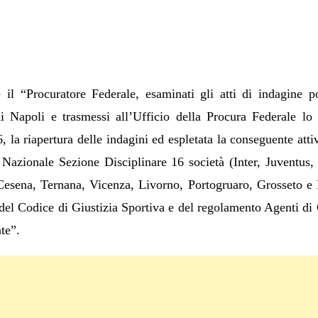
il “Procuratore Federale, esaminati gli atti di indagine po
i Napoli e trasmessi all’Ufficio della Procura Federale lo
a riapertura delle indagini ed espletata la conseguente attivit
e Nazionale Sezione Disciplinare 16 società (Inter, Juventus
esena, Ternana, Vicenza, Livorno, Portogruaro, Grosseto e R
i del Codice di Giustizia Sportiva e del regolamento Agenti di C
ate”.