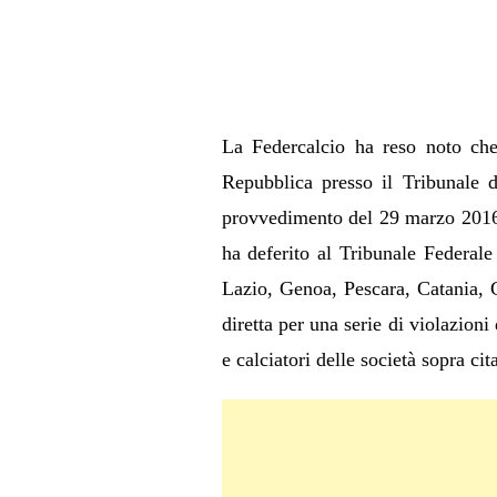
La Federcalcio ha reso noto che 
Repubblica presso il Tribunale d
provvedimento del 29 marzo 2016, l
ha deferito al Tribunale Federal
Lazio, Genoa, Pescara, Catania, C
diretta per una serie di violazion
e calciatori delle società sopra cit