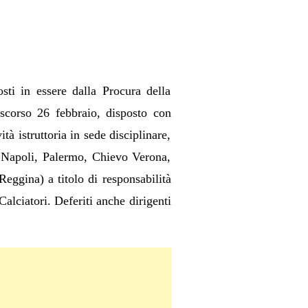
sti in essere dalla Procura della
 scorso 26 febbraio, disposto con
à istruttoria in sede disciplinare,
, Napoli, Palermo, Chievo Verona,
eggina) a titolo di responsabilità
alciatori. Deferiti anche dirigenti