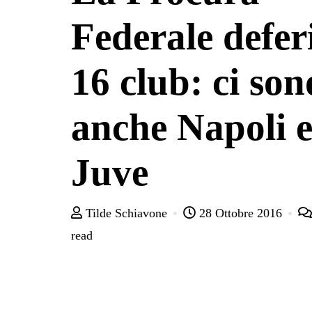
Federale defer
16 club: ci son
anche Napoli 
Juve
Tilde Schiavone
28 Ottobre 2016
read