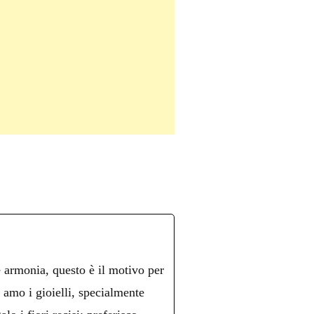
è armonia, questo è il motivo per
n amo i gioielli, specialmente