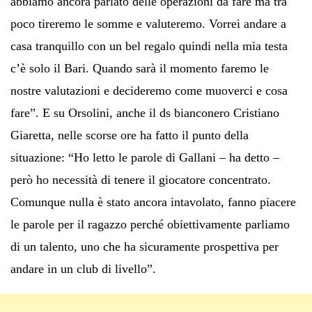
abbiamo ancora parlato delle operazioni da fare ma tra
poco tireremo le somme e valuteremo. Vorrei andare a
casa tranquillo con un bel regalo quindi nella mia testa
c’è solo il Bari. Quando sarà il momento faremo le
nostre valutazioni e decideremo come muoverci e cosa
fare”. E su Orsolini, anche il ds bianconero Cristiano
Giaretta, nelle scorse ore ha fatto il punto della
situazione: “Ho letto le parole di Gallani – ha detto –
però ho necessità di tenere il giocatore concentrato.
Comunque nulla è stato ancora intavolato, fanno piacere
le parole per il ragazzo perché obiettivamente parliamo
di un talento, uno che ha sicuramente prospettiva per
andare in un club di livello”.