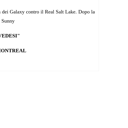
ia dei Galaxy contro il Real Salt Lake. Dopo la
a Sunny
VEDESI"
 MONTREAL