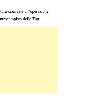
ttura cranica e un’operazione
ntrocampista delle Tigri