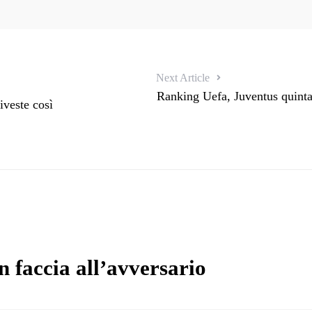
Next Article
Ranking Uefa, Juventus quinta:
iveste così
in faccia all’avversario