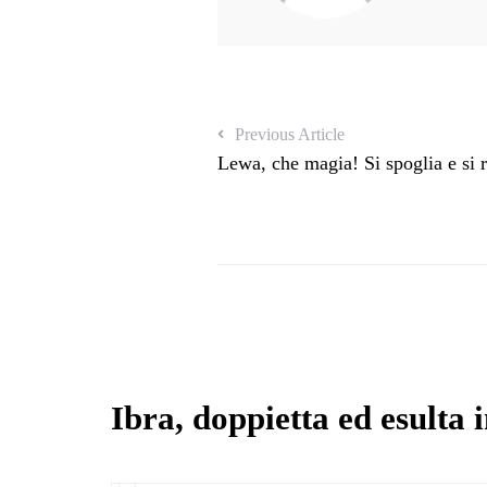
Previous Article
Lewa, che magia! Si spoglia e si r
Ibra, doppietta ed esulta 