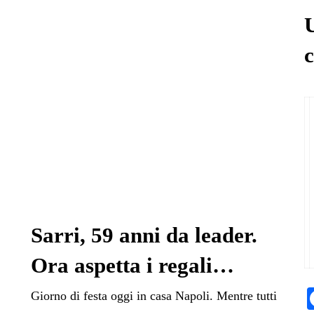
U
c
Sarri, 59 anni da leader.
Ora aspetta i regali…
Giorno di festa oggi in casa Napoli. Mentre tutti