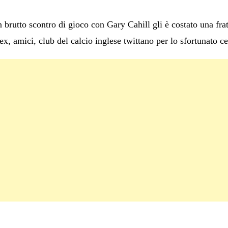
 brutto scontro di gioco con Gary Cahill gli è costato una fra
, amici, club del calcio inglese twittano per lo sfortunato ce