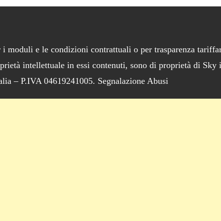
 i moduli e le condizioni contrattuali o per trasparenza tariffar
oprietà intellettuale in essi contenuti, sono di proprietà di Sky
talia – P.IVA 04619241005. Segnalazione Abusi