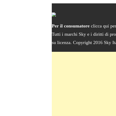
Per il consumatore
clicca qui per
Tutti i marchi Sky e i diritti di pr
su licenza. Copyright 2016 Sky I