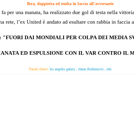
Ibra, doppietta ed esulta in faccia all’avversario
 fa per una manata, ha realizzato due gol di testa nella vittor
ma rete, l’ex United è andato ad esultare con rabbia in faccia 
: "FUORI DAI MONDIALI PER COLPA DEI MEDIA S
MANATA ED ESPULSIONE CON IL VAR CONTRO IL
Parole chiave:
los angeles galaxy , zlatan ibrahimovic , mls