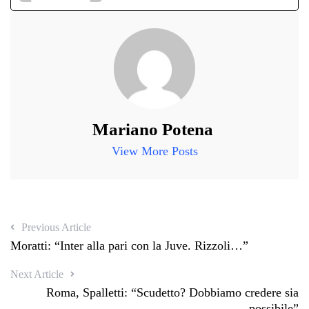
Mariano Potena
View More Posts
Previous Article
Moratti: “Inter alla pari con la Juve. Rizzoli…”
Next Article
Roma, Spalletti: “Scudetto? Dobbiamo credere sia
possibile”