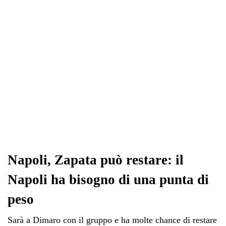
pp
m
di
Napoli, Zapata può restare: il
Napoli ha bisogno di una punta di
peso
Sarà a Dimaro con il gruppo e ha molte chance di restare