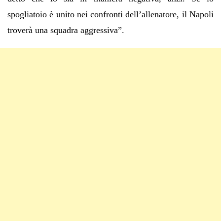
spogliatoio è unito nei confronti dell’allenatore, il Napoli
troverà una squadra aggressiva”.