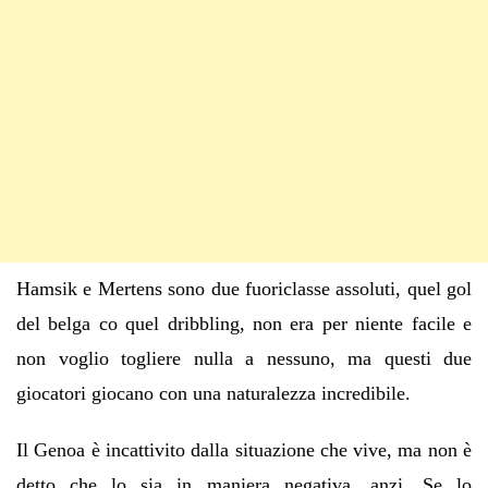
Hamsik e Mertens sono due fuoriclasse assoluti, quel gol
del belga co quel dribbling, non era per niente facile e
non voglio togliere nulla a nessuno, ma questi due
giocatori giocano con una naturalezza incredibile.
Il Genoa è incattivito dalla situazione che vive, ma non è
detto che lo sia in maniera negativa, anzi. Se lo