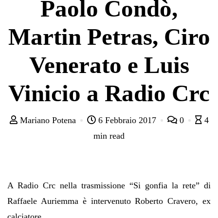
Paolo Condò,
Martin Petras, Ciro
Venerato e Luis
Vinicio a Radio Crc
Mariano Potena
6 Febbraio 2017
0
4
min read
A Radio Crc nella trasmissione “Si gonfia la rete” di
Raffaele Auriemma è intervenuto Roberto Cravero, ex
calciatore