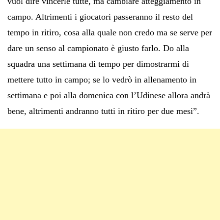
vuol dire vincerle tutte, ma cambiare atteggiamento in
campo. Altrimenti i giocatori passeranno il resto del
tempo in ritiro, cosa alla quale non credo ma se serve per
dare un senso al campionato è giusto farlo. Do alla
squadra una settimana di tempo per dimostrarmi di
mettere tutto in campo; se lo vedrò in allenamento in
settimana e poi alla domenica con l’Udinese allora andrà
bene, altrimenti andranno tutti in ritiro per due mesi”.