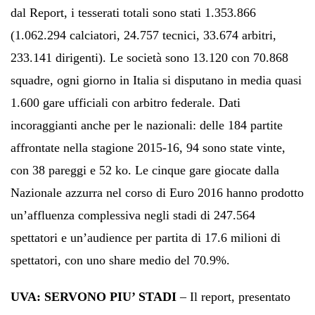
dal Report, i tesserati totali sono stati 1.353.866
(1.062.294 calciatori, 24.757 tecnici, 33.674 arbitri,
233.141 dirigenti). Le società sono 13.120 con 70.868
squadre, ogni giorno in Italia si disputano in media quasi
1.600 gare ufficiali con arbitro federale. Dati
incoraggianti anche per le nazionali: delle 184 partite
affrontate nella stagione 2015-16, 94 sono state vinte,
con 38 pareggi e 52 ko. Le cinque gare giocate dalla
Nazionale azzurra nel corso di Euro 2016 hanno prodotto
un’affluenza complessiva negli stadi di 247.564
spettatori e un’audience per partita di 17.6 milioni di
spettatori, con uno share medio del 70.9%.
UVA: SERVONO PIU’ STADI
– Il report, presentato