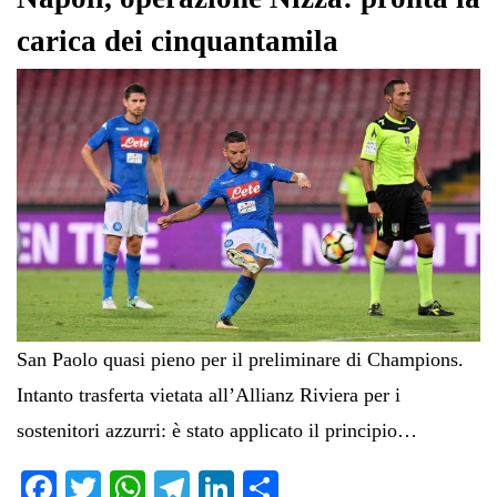
carica dei cinquantamila
San Paolo quasi pieno per il preliminare di Champions.
Intanto trasferta vietata all’Allianz Riviera per i
sostenitori azzurri: è stato applicato il principio…
Fa
T
W
Te
Li
C