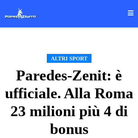
Skip
to
content
ALTRI SPORT
Paredes-Zenit: è
ufficiale. Alla Roma
23 milioni più 4 di
bonus