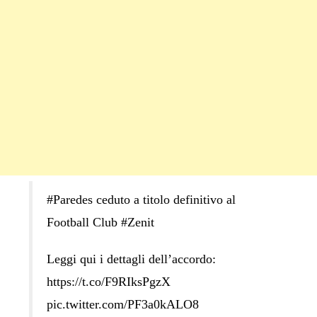
#Paredes ceduto a titolo definitivo al
Football Club #Zenit
Leggi qui i dettagli dell’accordo:
https://t.co/F9RIksPgzX
pic.twitter.com/PF3a0kALO8