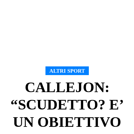
ALTRI SPORT
CALLEJON:
“SCUDETTO? E’
UN OBIETTIVO