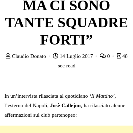
MA CI SONO
TANTE SQUADRE
FORTI”
Claudio Donato
14 Luglio 2017
0
48
sec read
In un’intervista rilasciata al quotidiano
‘Il Mattino’,
l’esterno del Napoli,
Josè Callejon
, ha rilasciato alcune
affermazioni sul club partenopeo: