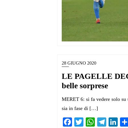
28 GIUGNO 2020
LE PAGELLE DEGLI
belle sorprese
MERET 6: si fa vedere solo su u
sia in fase di […]
Facebook
Twitter
WhatsA
Teleg
Li