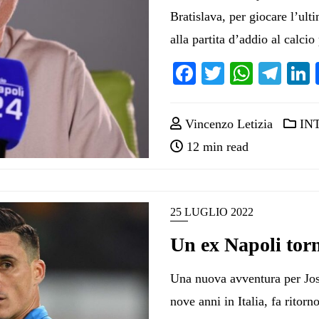
Bratislava, per giocare l’ul
alla partita d’addio al calci
Facebook
Twitter
Whats
Tel
Vincenzo Letizia
IN
12 min read
25 LUGLIO 2022
Un ex Napoli torn
Una nuova avventura per Jos
nove anni in Italia, fa ritorn