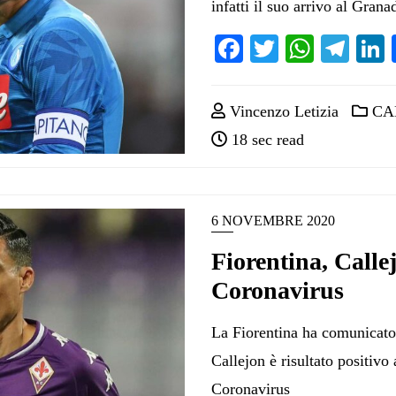
infatti il suo arrivo al Gran
Facebook
Twitter
Whats
Tel
Vincenzo Letizia
CA
18 sec read
6 NOVEMBRE 2020
Fiorentina, Callej
Coronavirus
La Fiorentina ha comunicato
Callejon è risultato positivo a
Coronavirus