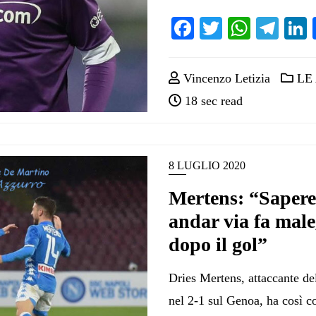
Facebook
Twitter
Whats
Tel
Vincenzo Letizia
LE 
18 sec read
8 LUGLIO 2020
Mertens: “Sapere
andar via fa male
dopo il gol”
Dries Mertens, attaccante de
nel 2-1 sul Genoa, ha così 