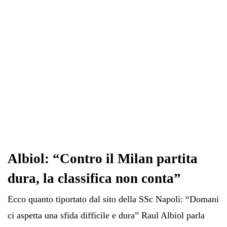
pp
m
di
Albiol: “Contro il Milan partita
dura, la classifica non conta”
Ecco quanto tiportato dal sito della SSc Napoli: “Domani
ci aspetta una sfida difficile e dura” Raul Albiol parla