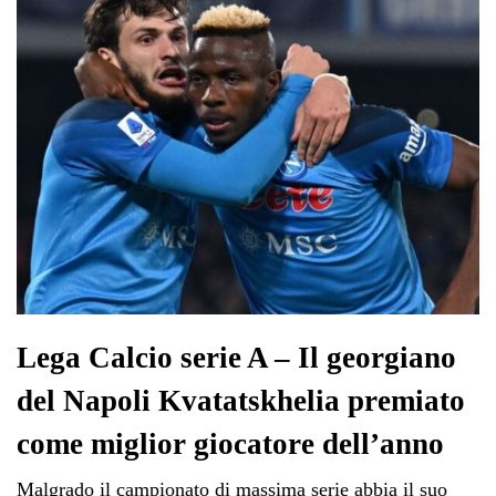
Lega Calcio serie A – Il georgiano
del Napoli Kvatatskhelia premiato
come miglior giocatore dell’anno
Malgrado il campionato di massima serie abbia il suo