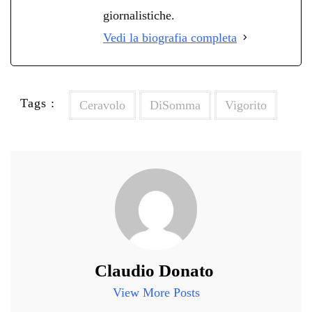
giornalistiche.
Vedi la biografia completa
Tags :
Ceravolo
DiSomma
Vigorito
Claudio Donato
View More Posts