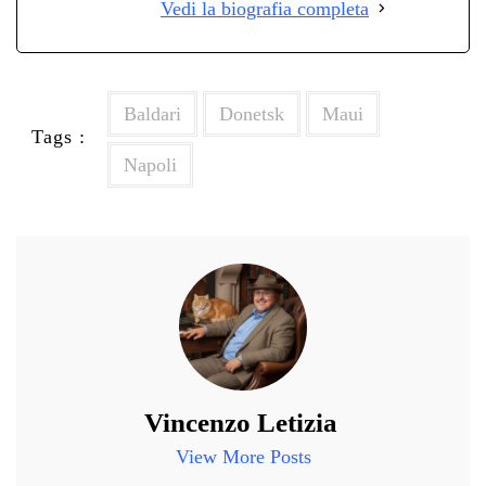
Vedi la biografia completa
Baldari
Donetsk
Maui
Tags :
Napoli
Vincenzo Letizia
View More Posts