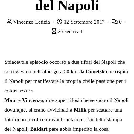
del Napoli
Vincenzo Letizia
12 Settembre 2017
0
26 sec read
Spiacevole episodio occorso a due tifosi del Napoli che
si trovavano nell’albergo a 30 km da
Donetsk
che ospita
il Napoli per manifestare la propria civile passione per i
colori azzurri.
Maui
e
Vincenzo
, due super tifosi che seguono il Napoli
dovunque, si erano avvicinati a
Milik
per scattare una
foto ricordo col centravanti polacco. L’addetto stampa
del Napoli,
Baldari
pare abbia impedito la cosa