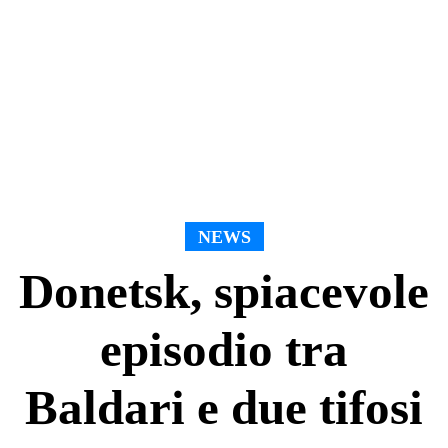
NEWS
Donetsk, spiacevole
episodio tra
Baldari e due tifosi