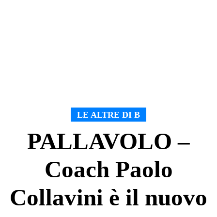
LE ALTRE DI B
PALLAVOLO –
Coach Paolo
Collavini è il nuovo