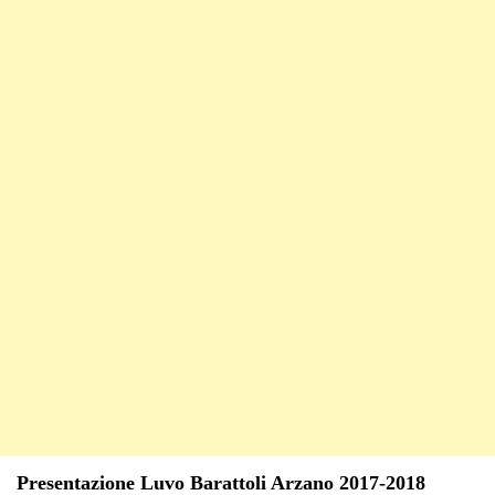
Presentazione Luvo Barattoli Arzano 2017-2018