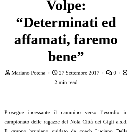
Volpe:
“Determinati ed
affamati, faremo
bene”
Mariano Potena
27 Settembre 2017
0
2 min read
Prosegue incessante il cammino verso l’esordio in
campionato delle ragazze del Nola Città dei Gigli a.s.d.
Il gruppo bruniano guidato da coach Luciano Della