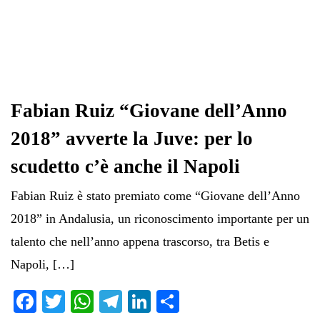
Fabian Ruiz “Giovane dell’Anno
2018” avverte la Juve: per lo
scudetto c’è anche il Napoli
Fabian Ruiz è stato premiato come “Giovane dell’Anno
2018” in Andalusia, un riconoscimento importante per un
talento che nell’anno appena trascorso, tra Betis e
Napoli, […]
Fa
T
W
Te
Li
C