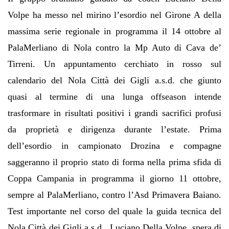
Volpe ha messo nel mirino l’esordio nel Girone A della
massima serie regionale in programma il 14 ottobre al
PalaMerliano di Nola contro la Mp Auto di Cava de’
Tirreni. Un appuntamento cerchiato in rosso sul
calendario del Nola Città dei Gigli a.s.d. che giunto
quasi al termine di una lunga offseason intende
trasformare in risultati positivi i grandi sacrifici profusi
da proprietà e dirigenza durante l’estate. Prima
dell’esordio in campionato Drozina e compagne
saggeranno il proprio stato di forma nella prima sfida di
Coppa Campania in programma il giorno 11 ottobre,
sempre al PalaMerliano, contro l’Asd Primavera Baiano.
Test importante nel corso del quale la guida tecnica del
Nola Città dei Gigli a.s.d., Luciano Della Volpe, spera di