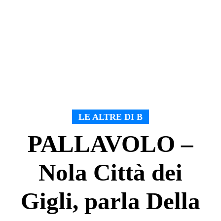
LE ALTRE DI B
PALLAVOLO –
Nola Città dei
Gigli, parla Della