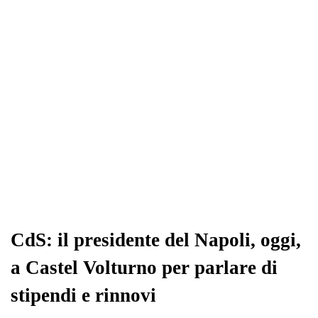
pp
m
di
CdS: il presidente del Napoli, oggi,
a Castel Volturno per parlare di
stipendi e rinnovi