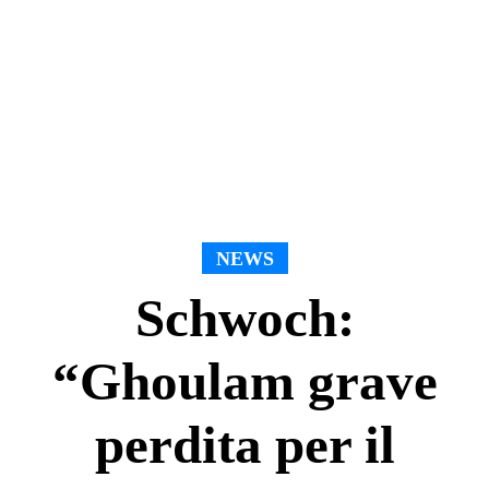
NEWS
Schwoch:
“Ghoulam grave
perdita per il