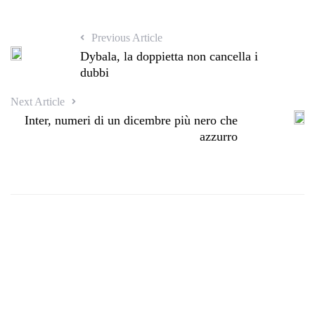
Previous Article
Dybala, la doppietta non cancella i
dubbi
Next Article
Inter, numeri di un dicembre più nero che
azzurro