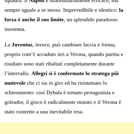
squadra. Il
Napoli
è straordinariamente efficace, ma
sempre uguale a se stesso. Imprevedibile e identico:
la
forza è anche il suo limite
, un splendido paradosso
insomma.
La
Juventus
, invece, può cambiare faccia e forma,
proprio com’è accaduto ieri a Verona, quando partita e
risultato sono stati ribaltati completamente durante
l’intervallo.
Allegri si è confermato lo stratega più
mutevole
che ci sia in giro ed ha risistemato lo
schieramento: così Dybala è tornato protagonista e
goleador, il gioco è radicalmente mutato e il Verona è
stato costretto a una inevitabile resa.