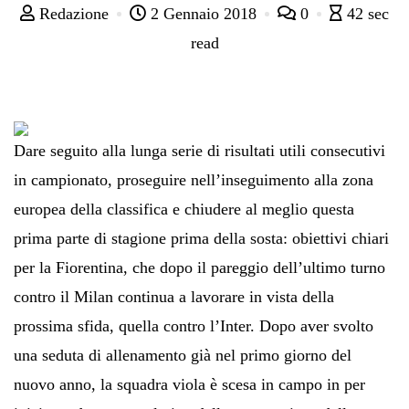
Redazione
2 Gennaio 2018
0
42 sec
read
Dare seguito alla lunga serie di risultati utili consecutivi
in campionato, proseguire nell’inseguimento alla zona
europea della classifica e chiudere al meglio questa
prima parte di stagione prima della sosta: obiettivi chiari
per la Fiorentina, che dopo il pareggio dell’ultimo turno
contro il Milan continua a lavorare in vista della
prossima sfida, quella contro l’Inter. Dopo aver svolto
una seduta di allenamento già nel primo giorno del
nuovo anno, la squadra viola è scesa in campo in per