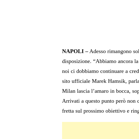
NAPOLI –
Adesso rimangono solta
disposizione. “Abbiamo ancora la p
noi ci dobbiamo continuare a crede
sito ufficiale Marek Hamsik, parla
Milan lascia l’amaro in bocca, sopr
Arrivati a questo punto però non c
fretta sul prossimo obiettivo e rin