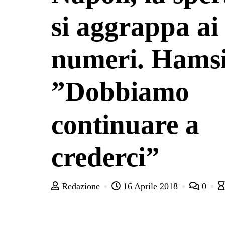
si aggrappa ai
numeri. Hams
”Dobbiamo
continuare a
crederci”
Redazione
16 Aprile 2018
0