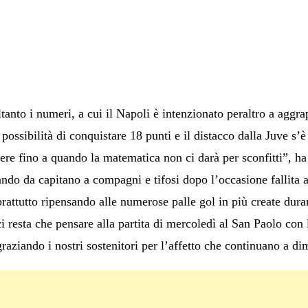
nto i numeri, a cui il Napoli è intenzionato peraltro a aggrap
ossibilità di conquistare 18 punti e il distacco dalla Juve s’è
re fino a quando la matematica non ci darà per sconfitti”, ha d
ndo da capitano a compagni e tifosi dopo l’occasione fallita a
attutto ripensando alle numerose palle gol in più create durant
i resta che pensare alla partita di mercoledì al San Paolo con
graziando i nostri sostenitori per l’affetto che continuano a di