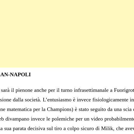
LAN-NAPOLI
arà il pienone anche per il turno infrasettimanale a Fuorigrott
asione dalla società. L’entusiasmo è invece fisiologicamente in
ne matematica per la Champions) è stato seguito da una scia di 
web divampano invece le polemiche per un video probabilmen
la sua parata decisiva sul tiro a colpo sicuro di Milik, che avev