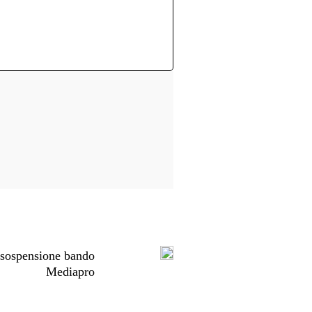
e sospensione bando
Mediapro