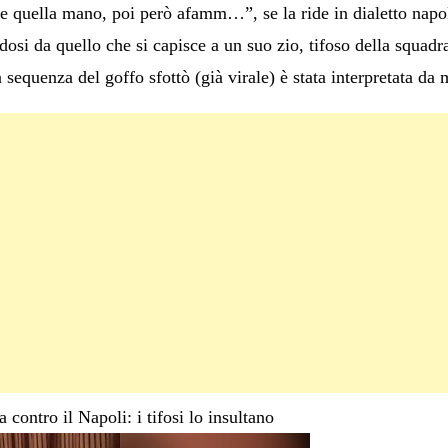
e quella mano, poi però afamm…”, se la ride in dialetto napol
si da quello che si capisce a un suo zio, tifoso della squadra 
 sequenza del goffo sfottò (già virale) è stata interpretata da
contro il Napoli: i tifosi lo insultano