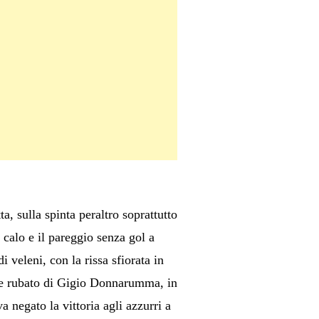
a, sulla spinta peraltro soprattutto
 calo e il pareggio senza gol a
veleni, con la rissa sfiorata in
te rubato di Gigio Donnarumma, in
a negato la vittoria agli azzurri a