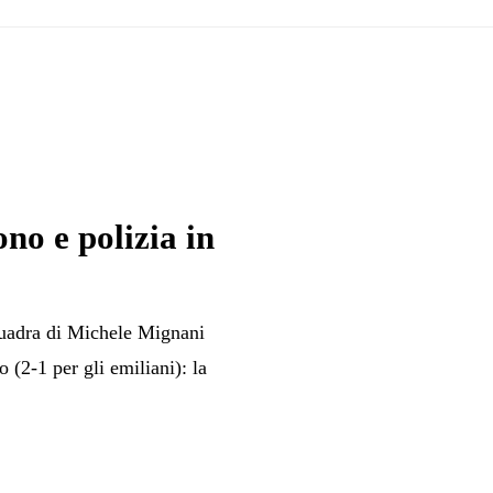
ono e polizia in
squadra di Michele Mignani
o (2-1 per gli emiliani): la