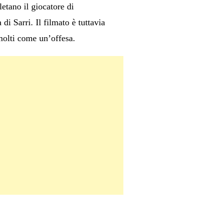
etano il giocatore di
di Sarri. Il filmato è tuttavia
 molti come un’offesa.