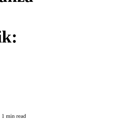
ik:
1 min read