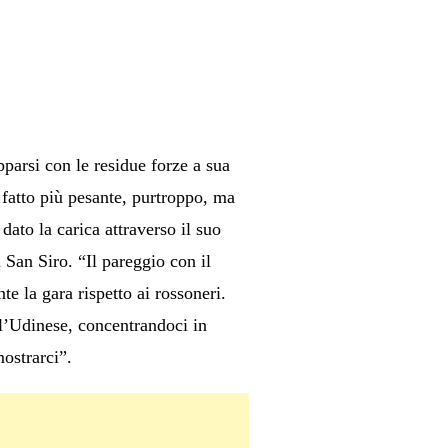
parsi con le residue forze a sua
 fatto più pesante, purtroppo, ma
ato la carica attraverso il suo
 San Siro. “Il pareggio con il
e la gara rispetto ai rossoneri.
 l’Udinese, concentrandoci in
mostrarci”.