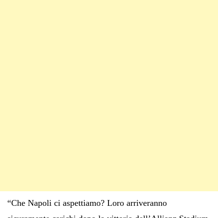
“Che Napoli ci aspettiamo? Loro arriveranno