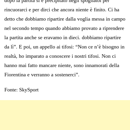
dopo la partita si è precipitato negli spogliatoi per
rincuorarci e per dirci che ancora niente è finito. Ci ha
detto che dobbiamo ripartire dalla voglia messa in campo
nel secondo tempo quando abbiamo provato a riprendere
la partita anche se eravamo in dieci. dobbiamo ripartire
da lì”. E poi, un appello ai tifosi: “Non ce n’è bisogno in
realtà, ho imparato a conoscere i nostri tifosi. Non ci
hanno mai fatto mancare niente, sono innamorati della
Fiorentina e verranno a sostenerci”.
Fonte: SkySport