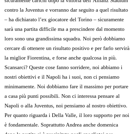
sicuramente carichi dopo la vittoria dell’Allianz Stadium
contro la Juventus e vorranno dar seguito a quel risultato
– ha dichiarato l’ex giocatore del Torino – sicuramente
sarà una partita difficile ma a prescindere dal momento
loro sono una grandissima squadra. Noi però dobbiamo
cercare di ottenere un risultato positivo e per farlo servirà
la miglior Fiorentina, e forse anche qualcosa in più.
Scansarci? Queste cose fanno sorridere, noi abbiamo i
nostri obiettivi e il Napoli ha i suoi, non ci pensiamo
minimamente. Noi dobbiamo fare il massimo per portare
a casa più punti possibili. Non ci interessa pensare al
Napoli o alla Juventus, noi pensiamo al nostro obiettivo.
Per quanto riguarda i Della Valle, il loro supporto per noi
è fondamentale. Soprattutto Andrea anche domenica