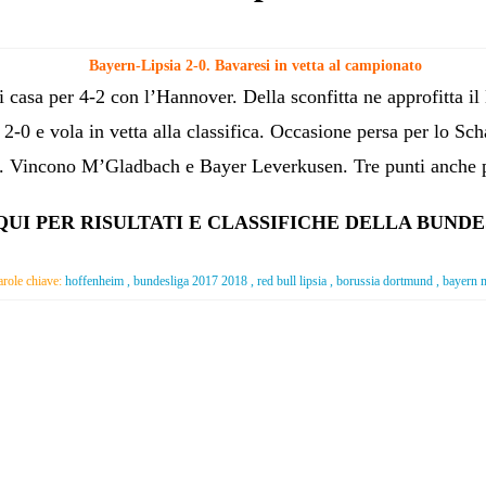
Bayern-Lipsia 2-0. Bavaresi in vetta al campionato
 casa per 4-2 con l’Hannover. Della sconfitta ne approfitta il
2-0 e vola in vetta alla classifica. Occasione persa per lo Sch
. Vincono M’Gladbach e Bayer Leverkusen. Tre punti anche 
QUI PER RISULTATI E CLASSIFICHE DELLA BUNDE
arole chiave:
hoffenheim , bundesliga 2017 2018 , red bull lipsia , borussia dortmund , bayern