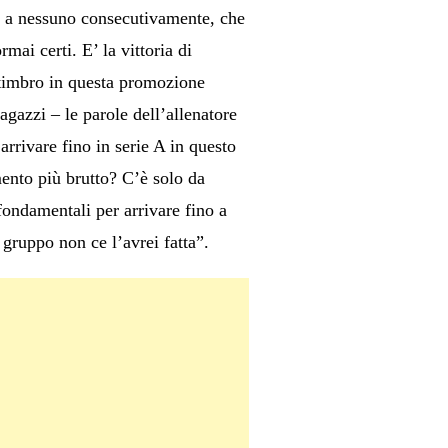
ta a nessuno consecutivamente, che
i certi. E’ la vittoria di
o timbro in questa promozione
gazzi – le parole dell’allenatore
arrivare fino in serie A in questo
mento più brutto? C’è solo da
 fondamentali per arrivare fino a
 gruppo non ce l’avrei fatta”.