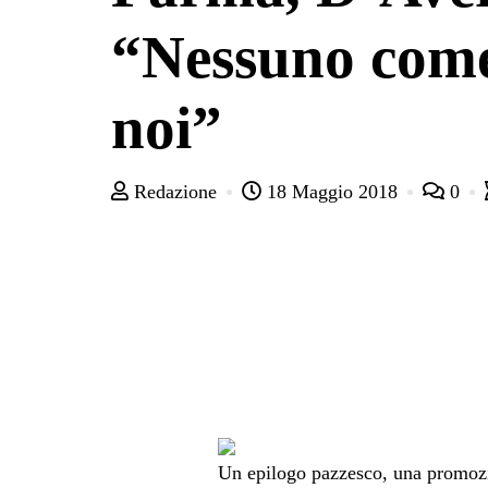
“Nessuno com
noi”
Redazione
18 Maggio 2018
0
Un epilogo pazzesco, una promozione