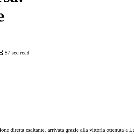
e
57 sec read
 diretta esaltante, arrivata grazie alla vittoria ottenuta a La