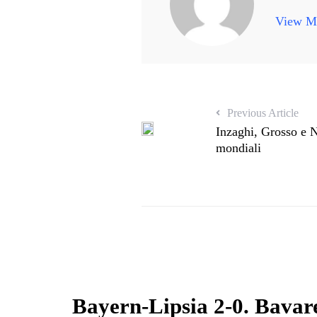
View Mo
Previous Article
Inzaghi, Grosso e N
mondiali
Bayern-Lipsia 2-0. Bavare