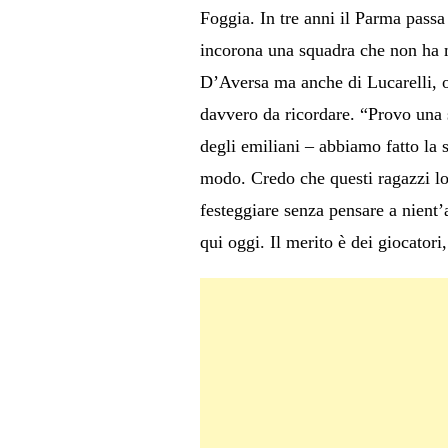
Foggia. In tre anni il Parma passa
incorona una squadra che non ha m
D’Aversa ma anche di Lucarelli, ol
davvero da ricordare. “Provo una s
degli emiliani – abbiamo fatto la s
modo. Credo che questi ragazzi lo 
festeggiare senza pensare a nient’a
qui oggi. Il merito è dei giocatori