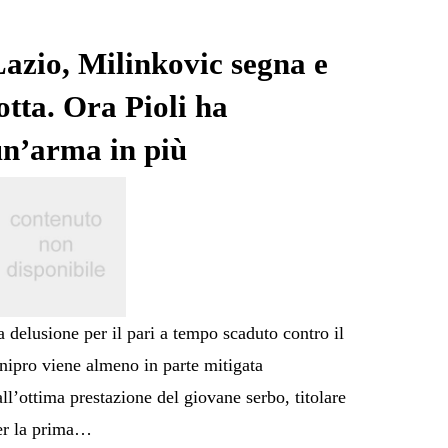
azio, Milinkovic segna e
otta. Ora Pioli ha
un’arma in più
a delusione per il pari a tempo scaduto contro il
nipro viene almeno in parte mitigata
all’ottima prestazione del giovane serbo, titolare
er la prima…