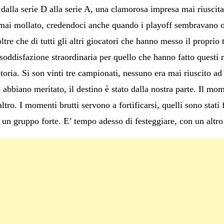
 dalla serie D alla serie A, una clamorosa impresa mai riusci
ai mollato, credendoci anche quando i playoff sembravano orma
tre che di tutti gli altri giocatori che hanno messo il propri
oddisfazione straordinaria per quello che hanno fatto questi ra
toria. Si son vinti tre campionati, nessuno era mai riuscito ad 
abbiano meritato, il destino è stato dalla nostra parte. Il mo
ltro. I momenti brutti servono a fortificarsi, quelli sono stati
, un gruppo forte. E’ tempo adesso di festeggiare, con un altro