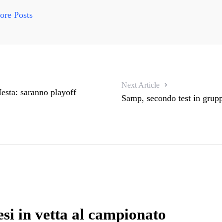
re Posts
Next Article
esta: saranno playoff
Samp, secondo test in grupp
si in vetta al campionato