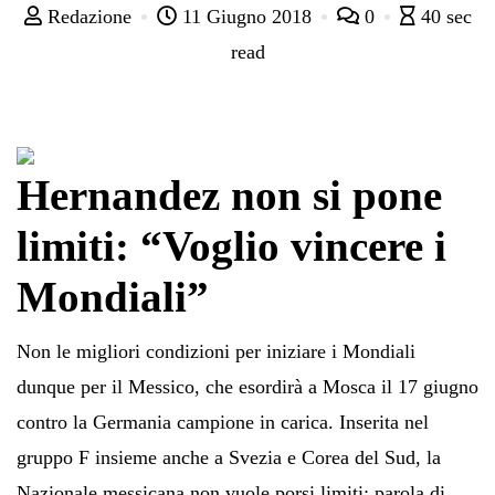
Redazione
11 Giugno 2018
0
40 sec
read
Hernandez non si pone
limiti: “Voglio vincere i
Mondiali”
Non le migliori condizioni per iniziare i Mondiali
dunque per il Messico, che esordirà a Mosca il 17 giugno
contro la Germania campione in carica. Inserita nel
gruppo F insieme anche a Svezia e Corea del Sud, la
Nazionale messicana non vuole porsi limiti: parola di