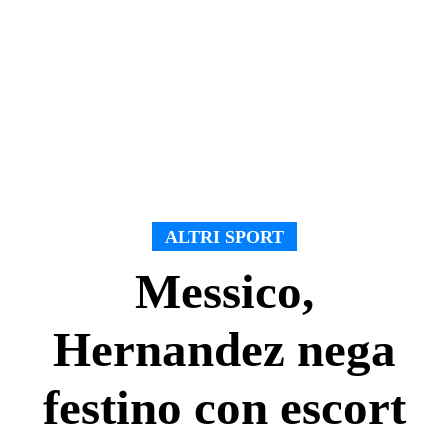
ALTRI SPORT
Messico,
Hernandez nega
festino con escort