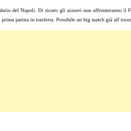
dario del Napoli. Di sicuro gli azzurri non affronteranno il 
prima partita in trasferta. Possibile un big match già all’esor
C
on