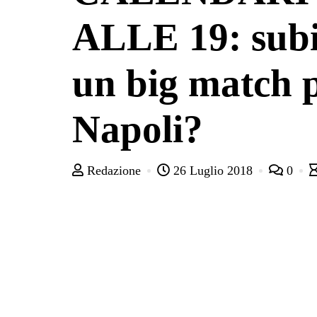
ALLE 19: subi
un big match p
Napoli?
Redazione
26 Luglio 2018
0