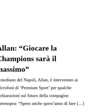
llan: “Giocare la
Champions sarà il
massimo”
l mediano del Napoli, Allan, è intervenuto ai
icrofoni di ‘Premium Sport’ per qualche
ichiarazioni sul futuro della compagine
artenopea: “Spero anche quest’anno di fare […]