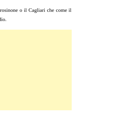
Frosinone o il Cagliari che come il
dio.