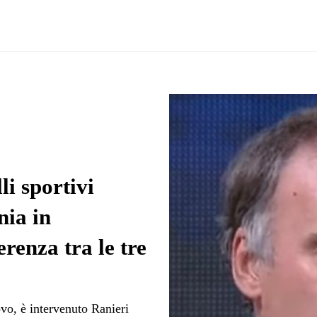
i sportivi
ia in
renza tra le tre
vo, è intervenuto Ranieri