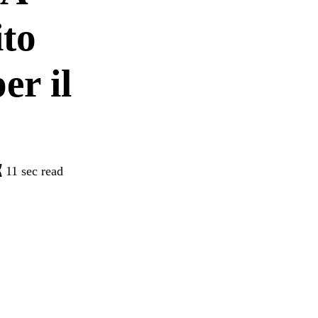
to
er il
11 sec read