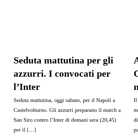
Seduta mattutina per gli
A
azzurri. I convocati per
l’Inter
Seduta mattutina, oggi sabato, per il Napoli a
I
Castelvolturno. Gli azzurri preparano il match a
m
San Siro contro l’Inter di domani sera (20,45)
d
per il […]
p