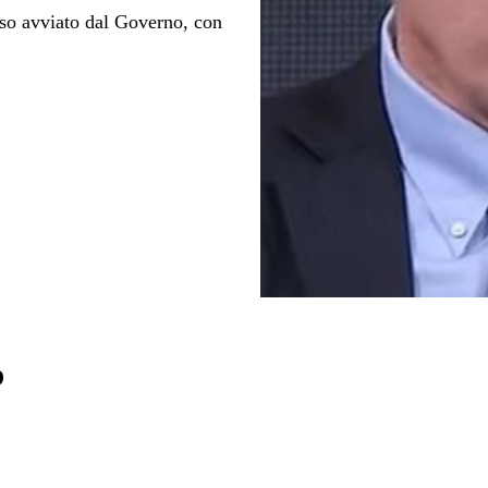
rso avviato dal Governo, con
b