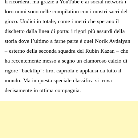
li ricorderà, ma grazie a YouTube e ai social network i
loro nomi sono nelle compilation con i mostri sacri del
gioco. Undici in totale, come i metri che sperano il
dischetto dalla linea di porta: i rigori più assurdi della
storia dove l’ultimo a farne parte è quel Norik Avdalyan
– esterno della seconda squadra del Rubin Kazan – che
ha recentemente messo a segno un clamoroso calcio di
rigore “backflip”: tiro, capriola e applausi da tutto il
mondo. Ma in questa speciale classifica si trova
decisamente in ottima compagnia.