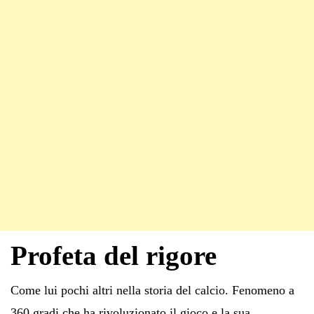
Profeta del rigore
Come lui pochi altri nella storia del calcio. Fenomeno a
360 gradi che ha rivoluzionato il gioco e la sua