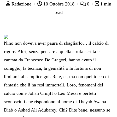
Redazione
10 Ottobre 2018
0
1 min
read
Nino non doveva aver paura di sbagliarlo… il calcio di
rigore. Altri, senza pensare a quella strofa scritta e
cantata da Francesco De Gregori, hanno avuto il
coraggio, la tecnica, la genialità o la fortuna di non
limitarsi al semplice gol. Rete, sì, ma con quel tocco di
fantasia che li ha resi immortali. Loro, fenomeni del
calcio come Johan Cruijff o Leo Messi e perfetti
sconosciuti che rispondono al nome di Theyab Awana
Diab o Ashad Ali Adubarey. Chi? Dite bene, nessuno se