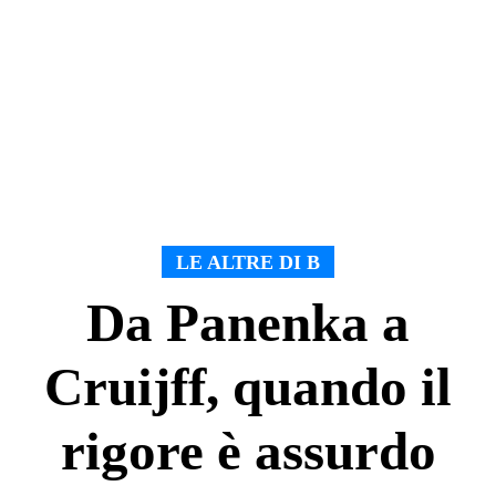
LE ALTRE DI B
Da Panenka a
Cruijff, quando il
rigore è assurdo