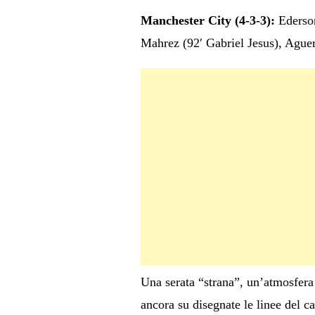
Manchester City (4-3-3):
Ederson
Mahrez (92′ Gabriel Jesus), Aguer
Una serata “strana”, un’atmosfera 
ancora su disegnate le linee del 