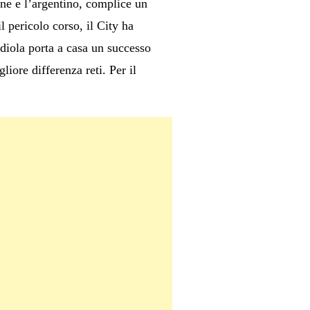
fine e l’argentino, complice un
l pericolo corso, il City ha
diola porta a casa un successo
iore differenza reti. Per il