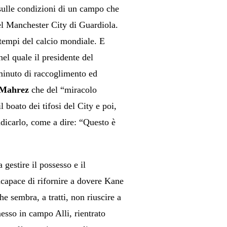
 sulle condizioni di un campo che
el Manchester City di Guardiola.
i tempi del calcio mondiale. E
el quale il presidente del
l minuto di raccoglimento ed
d Mahrez
che del “miracolo
l boato dei tifosi del City e poi,
ndicarlo, come a dire: “Questo è
gestire il possesso e il
ncapace di rifornire a dovere Kane
e sembra, a tratti, non riuscire a
esso in campo Alli, rientrato