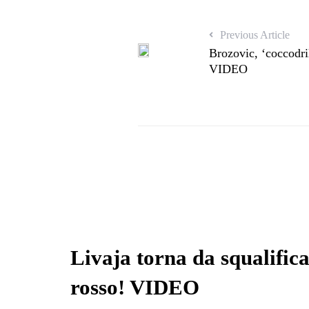
Previous Article
Brozovic, ‘coccodri
VIDEO
Livaja torna da squalifica
rosso! VIDEO