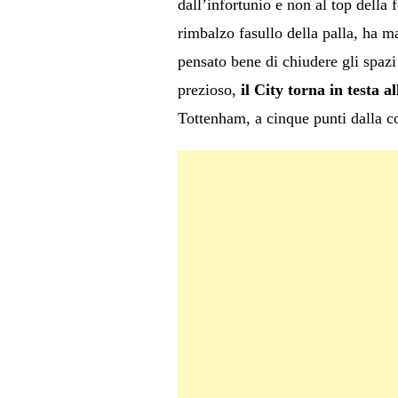
dall’infortunio e non al top della 
rimbalzo fasullo della palla, ha ma
pensato bene di chiudere gli spaz
prezioso,
il City torna in testa a
Tottenham, a cinque punti dalla c