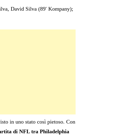
lva, David Silva (89′ Kompany);
isto in uno stato così pietoso. Con
rtita di NFL tra Philadelphia