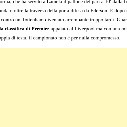
forma, che ha servito a Lamela il pallone del pari a 10′ dalla 
ndato oltre la traversa della porta difesa da Ederson. E dopo i
i contro un Tottenham diventato arrembante troppo tardi. Guar
lla classifica di Premier
appaiato al Liverpool ma con una migl
oppia di testa, il campionato non è per nulla compromesso.