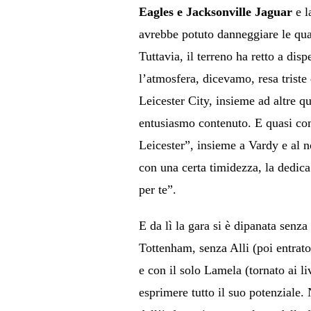
Eagles e Jacksonville Jaguar
e l
avrebbe potuto danneggiare le qua
Tuttavia, il terreno ha retto a dis
l’atmosfera, dicevamo, resa triste
Leicester City, insieme ad altre qu
entusiasmo contenuto. E quasi come
Leicester”, insieme a Vardy e al nos
con una certa timidezza, la dedica
per te”.
E da lì la gara si è dipanata senza
Tottenham, senza Alli (poi entrato
e con il solo Lamela (tornato ai li
esprimere tutto il suo potenziale.