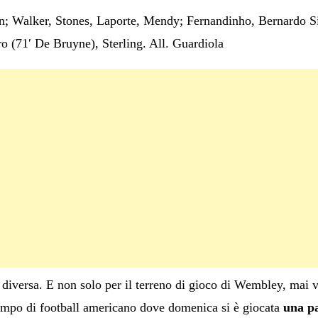
; Walker, Stones, Laporte, Mendy; Fernandinho, Bernardo Si
o (71′ De Bruyne), Sterling. All. Guardiola
diversa. E non solo per il terreno di gioco di Wembley, mai v
campo di football americano dove domenica si è giocata
una pa