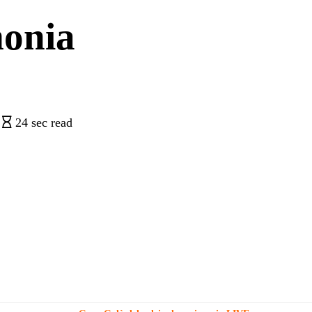
monia
24 sec read