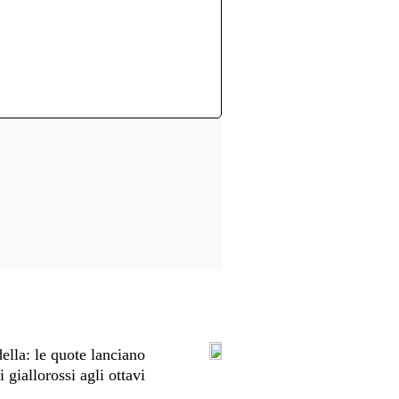
ella: le quote lanciano
i giallorossi agli ottavi