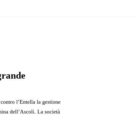
grande
 contro l’Entella la gestione
hina dell’Ascoli. La società