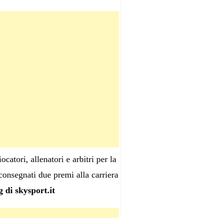
atori, allenatori e arbitri per la
 consegnati due premi alla carriera
 di skysport.it