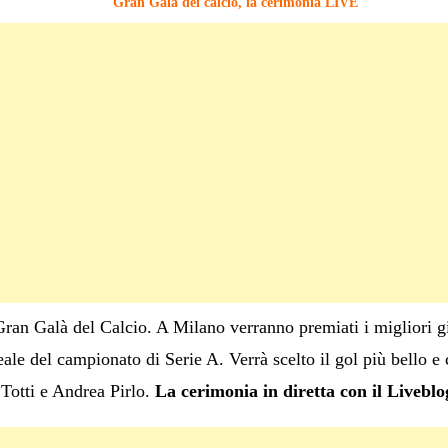
Gran Galà del calcio, la cerimonia LIVE
Gran Galà del Calcio. A Milano verranno premiati i migliori gioc
ale del campionato di Serie A. Verrà scelto il gol più bello e
Totti e Andrea Pirlo.
La cerimonia in diretta con il Liveblog