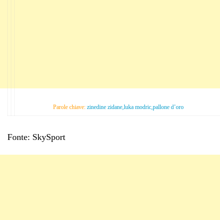
Parole chiave:
zinedine zidane,luka modric,pallone d’oro
Fonte: SkySport