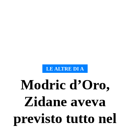
LE ALTRE DI A
Modric d’Oro,
Zidane aveva
previsto tutto nel