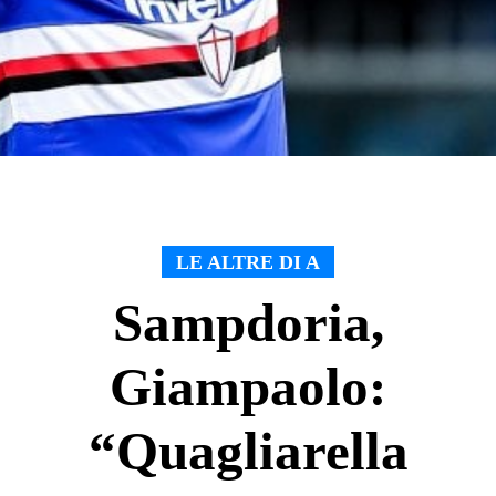
LE ALTRE DI A
Sampdoria,
Giampaolo:
“Quagliarella