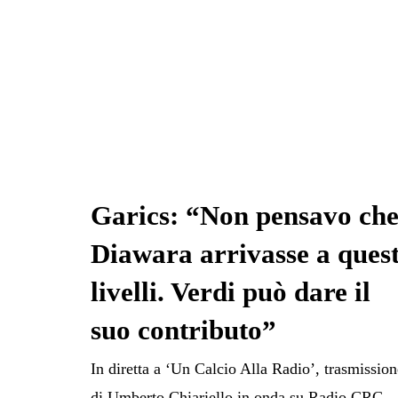
Garics: “Non pensavo ch
Diawara arrivasse a quest
livelli. Verdi può dare il
suo contributo”
In diretta a ‘Un Calcio Alla Radio’, trasmission
di Umberto Chiariello in onda su Radio CRC