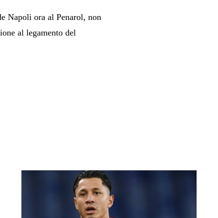
de Napoli ora al Penarol, non
sione al legamento del