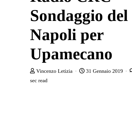
Sondaggio del
Napoli per
Upamecano
Vincenzo Letizia
31 Gennaio 2019
sec read