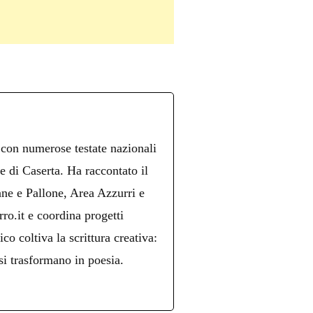
 con numerose testate nazionali
re di Caserta. Ha raccontato il
ne e Pallone, Area Azzurri e
ro.it e coordina progetti
ico coltiva la scrittura creativa:
si trasformano in poesia.