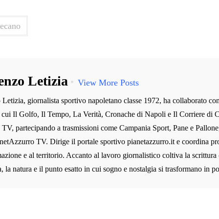
ecano
enzo Letizia
View More Posts
Letizia, giornalista sportivo napoletano classe 1972, ha collaborato co
ra cui Il Golfo, Il Tempo, La Verità, Cronache di Napoli e Il Corriere di C
n TV, partecipando a trasmissioni come Campania Sport, Pane e Pallone
etAzzurro TV. Dirige il portale sportivo pianetazzurro.it e coordina prog
azione e al territorio. Accanto al lavoro giornalistico coltiva la scrittura
 la natura e il punto esatto in cui sogno e nostalgia si trasformano in po