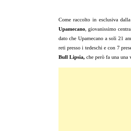
Come raccolto in esclusiva dall
Upamecano
, giovanissimo centra
dato che Upamecano a soli 21 anni
reti presso i tedeschi e con 7 pre
Bull Lipsia,
che però fa una una v