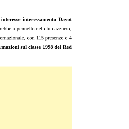
e interesse interessamento Dayot
erebbe a pennello nel club azzurro,
ternazionale, con 115 presenze e 4
ormazioni sul classe 1998 del Red