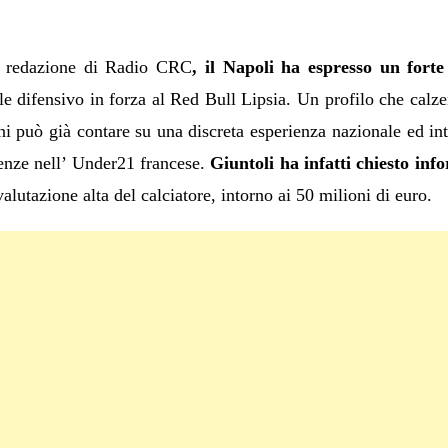
a redazione di Radio CRC
, il Napoli ha espresso un fort
le difensivo in forza al Red Bull Lipsia. Un profilo che calz
 può già contare su una discreta esperienza nazionale ed in
senze nell’ Under21 francese.
Giuntoli ha infatti chiesto inf
alutazione alta del calciatore, intorno ai 50 milioni di euro.