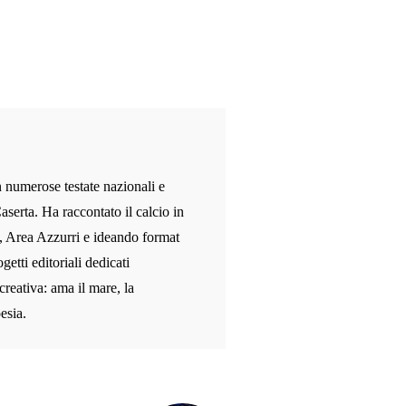
n numerose testate nazionali e
aserta. Ha raccontato il calcio in
, Area Azzurri e ideando format
etti editoriali dedicati
 creativa: ama il mare, la
esia.