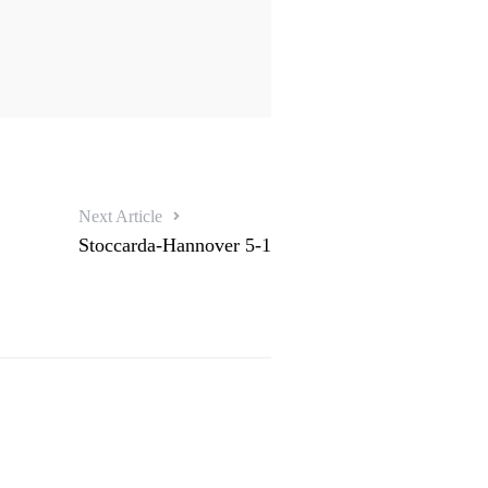
Next Article
Stoccarda-Hannover 5-1