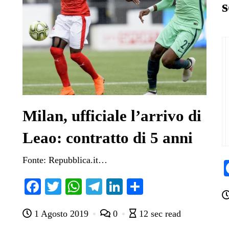
Milan, ufficiale l’arrivo di
Leao: contratto di 5 anni
Fonte: Repubblica.it…
Fa
T
W
Te
Li
C
ce
wi
ha
le
nk
on
1 Agosto 2019
0
12 sec read
bo
tte
ts
gr
ed
di