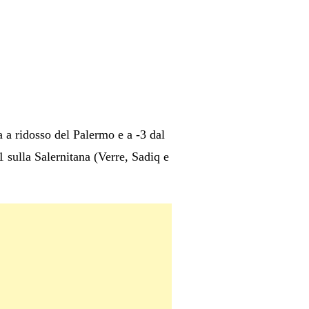
 a ridosso del Palermo e a -3 dal
sulla Salernitana (Verre, Sadiq e