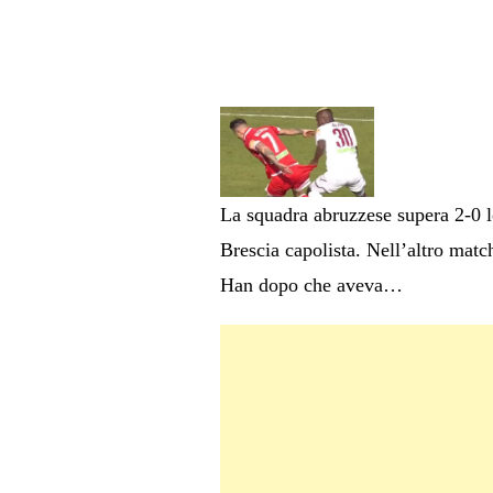
La squadra abruzzese supera 2-0 lo
Brescia capolista. Nell’altro mat
Han dopo che aveva…