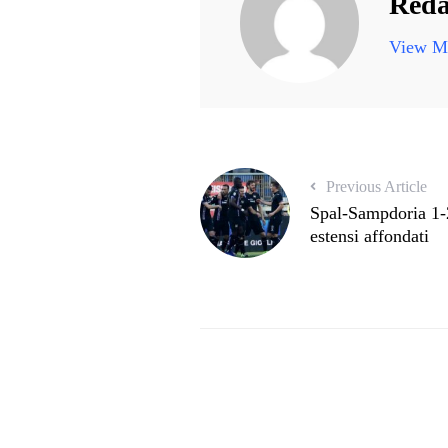
Reda
View Mo
Previous Article
Spal-Sampdoria 1-2
estensi affondati