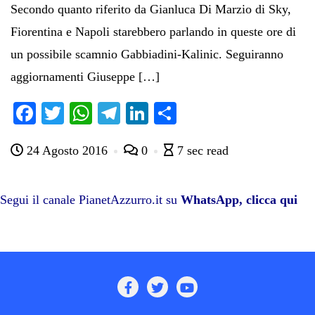
Secondo quanto riferito da Gianluca Di Marzio di Sky,
Fiorentina e Napoli starebbero parlando in queste ore di
un possibile scamnio Gabbiadini-Kalinic. Seguiranno
aggiornamenti Giuseppe […]
Fa
T
W
Te
Li
C
ce
wi
ha
le
nk
on
24 Agosto 2016
0
7 sec read
bo
tte
ts
gr
ed
di
ok
r
A
a
In
vi
pp
m
di
Segui il canale PianetAzzurro.it su
WhatsApp, clicca qui