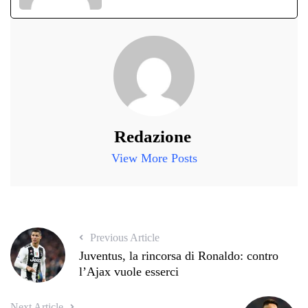
Redazione
View More Posts
Previous Article
Juventus, la rincorsa di Ronaldo: contro
l’Ajax vuole esserci
Next Article