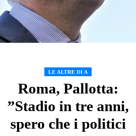
LE ALTRE DI A
Roma, Pallotta:
”Stadio in tre anni,
spero che i politici