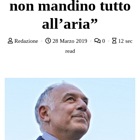
non mandino tutto
all’aria”
Redazione
28 Marzo 2019
0
12 sec
read